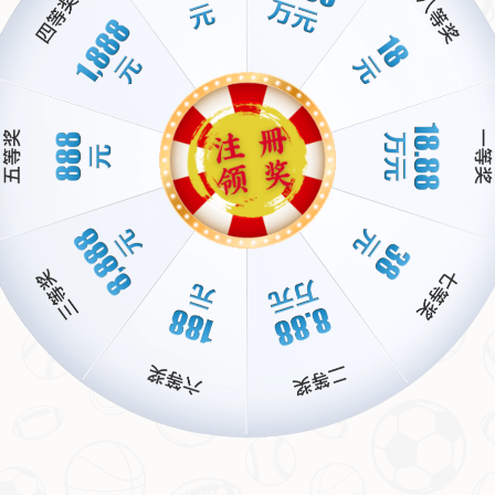
案例分析：从其他球员看软骨修复的前景
为了更好地理解
软骨移植手术
的效果，我们可以参考一些真
实的案例。以退役球星布兰登·罗伊为例，他在职业生涯后期
因严重的膝盖问题接受了多次治疗，包括微创手术和软骨修
复。尽管最终未能重返巅峰，但他短暂复出的表现依然令人
印象深刻。这表明，即便无法完全治愈，这种技术也能为运
动员争取宝贵的时间。
反观现役的一些年轻球员，不少人在早期发现问题后，通过
科学的康复与治疗有效控制了伤情。结合这些案例来看，如
果恩比德的团队能够在专业医疗团队的支持下制定合理的手
术与康复计划，那么这位MVP仍有很大的机会延续自己的辉