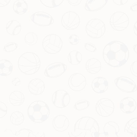
上一篇：记者：皇马信心满满冲击西甲冠军，姆巴佩被视为关键胜负手
下一篇：NBA球星世界杯期间玩转竞猜互动，体彩惊喜盲盒送不停
新闻资讯
八岁战驹美丽同享绝尘而出，冲刺问鼎G3精英碟赛四冠王
2026-08-06
德科：亚马尔表现惊艳成熟，若能取胜则更完美
2026-08-06
NBA球星力挺世界杯球队，体彩推出‘明星阵营竞猜’活动
2026-08-06
震撼选择！阿森纳锁定英超硬核中场，接班帕尔泰
2026-08-06
塞维利亚拟用出售胡安卢所得资金解决球员注册问题，暂缓引援计划
2026-08-06