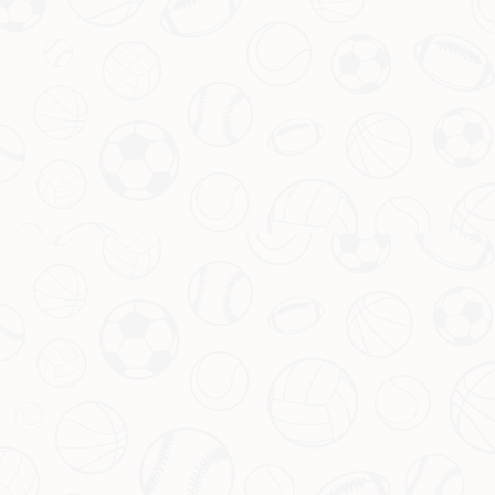
煌。
未来展望：技术和意志的双重考验
对于乔尔·恩比德来说，眼下的困境不仅是身体上的，更是心
理上的。作为球队的核心，他肩负着带领76人冲击总冠军的
重任，而漫长的恢复期无疑会对他造成巨大的压力。但正如
他在过去多次逆境中所展现的那样，这位全能中锋从不缺乏
斗志。
此外，随着体育医学领域的不断发展，像
软骨移植
这样的技
术也在持续改进，或许能为他提供更好的治疗方案。同时，
如何在术后调整训练强度、保护受伤部位，也将是决定他能
否重返赛场的重要因素。
通过以上分析可见，虽然
膝伤
给恩比德的职业生涯蒙上了一
层阴影，但借助现代医学的力量，如
软骨移植手术
等手段，
他仍然有希望克服难关，重回球迷视野。对于所有支持他的
粉丝而言，现在最需要的或许是耐心与信任，让这位超级巨
星有足够的时间去迎接属于自己的新生。
网站导航：
C7娱乐『全站』官方网站 - C7C7 APP下载官方
入口