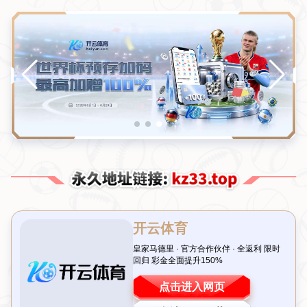
主页
>
新闻中心
新闻中心
足球比汽车更具挑战？广州豹高层：10年收支平衡是目标
作者：爱游戏体育官网
发布时间2026-08-07T00:10:00+08:00
引言：足球与汽车，哪个更具挑战？
在体育与工业的交叉领域，足球俱乐部的运营常常被拿来与
其他行业做对比。近日，广州豹俱乐部一位高层在接受采访
时直言：“搞足球比造汽车还难，10年能实现收支平衡就算不
错了。”此言一出，引发了广泛讨论。足球俱乐部为何如此
“烧钱”？运营难度真的超过汽车制造吗？本文将围绕这一主
题，探讨足球行业的特殊性及其背后的挑战，带你一窥职业
体育的经营真相。