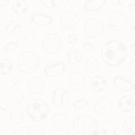
新闻资讯
詹姆斯再迎喜讯！湖人重磅交易亮相，三换一引进年度最佳防守球员，西部格局将变
2026-08-07
足坛五老逝去的哀悼与回忆共同缅怀伟大球员的足迹与精神
2026-08-07
[流言板]耐高北区决赛：张紫涵快攻惊艳双手扣篮，清华附中大幅领先35分
2026-08-07
美媒NBA首月最佳评选：约基奇荣膺MVP，库里詹姆斯杜兰特领衔三阵
2026-08-07
图片报：拜仁与维尔茨达成一致，勒沃库森谈判仍未完成
2026-08-07
赢克星锁定半程冠军，拜仁续约困境何时破局？
2026-08-07