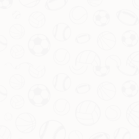
对于切尔西而
能让球员前往
球迷视角：
从球迷的角度
量；另一方面
理层尽快解决
此外，也有观
音尤其在冬季