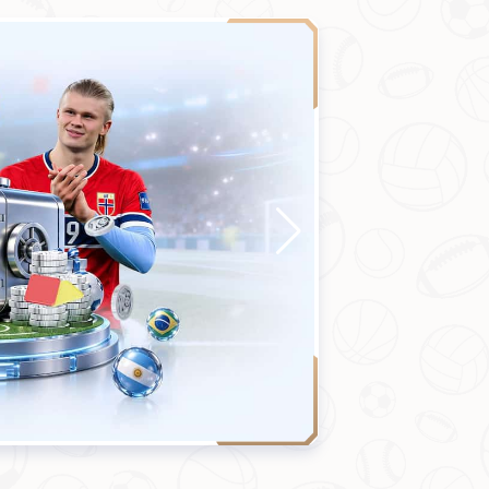
0311-7355233
游戏体育官网
全国服务热线：
在
线
客
服