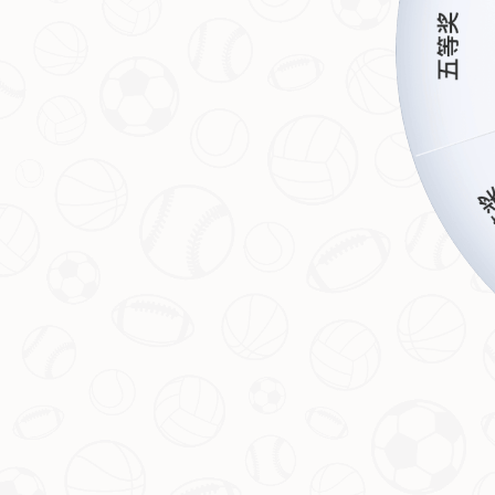
邮箱：admin@arena-ayxsports.com
地址：内蒙古自治区通辽市霍林郭勒市珠
斯花街道