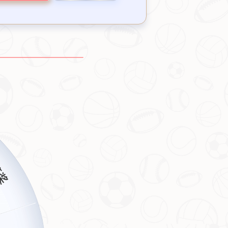
同，而俱乐部则倾向于谨慎评估，避免过早给予长期高
尔西恐将面临失去这名潜力后卫的风险。
否接受其他俱乐部对马特森的报价。目前，包括多支英超
到球员合同将在2025年到期，若不及时处理，蓝军可
员的管理。如果马特森无法融入主教练波切蒂诺的战术
是一个理性的选择。毕竟，当前队内左后卫位置上，本·
果。以曼联的前锋梅森·格林伍德为例，当年红魔选择将
贡的态度，在球员明确表示希望寻求更多出场机会时，