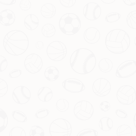
佩德里：振作精神，备战国家德比，冲击西甲冠军
申花官方更新伤情：蒋圣龙面部骨折，有望佩戴面罩上阵