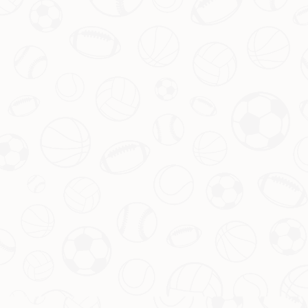
结语前的思
无论最终结果
部的长远规划
森命运的关键
上一篇：202
新闻资讯
刘奕因受贿