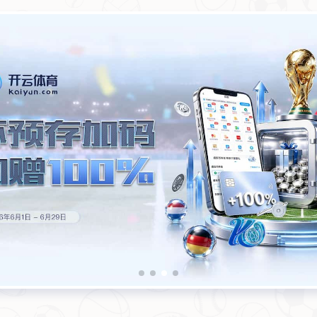
于爱游戏体育官网
产品服务
新闻中心
联系爱