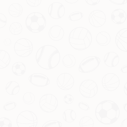
萨内转而追求5年长约，意识到加薪希望渺茫
2026-08-08
伊涅斯塔：视日本为第二故乡，或将在此开启执教之路
2026-08-08
林良铭梅开二度侯森失误 大连人逆转战胜北京国安取得胜利
2026-08-08
日媒揭秘：宇佐美贵史等旅欧失意的日本球星
2026-08-08
相关产品