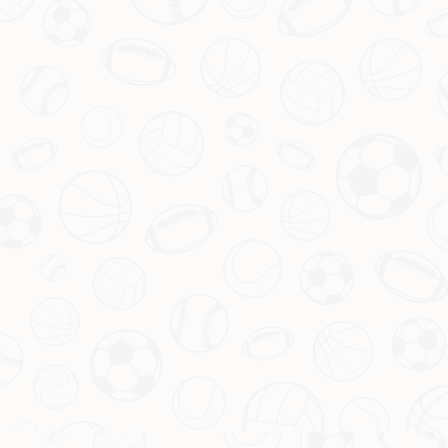
现象进一步提醒了球员与俱乐部在市场运作中所需面对的风
险和挑战。
未来球员在租借活动中，如何保持自身的市场价值，吸引赞
助商的关注，将成为一个备受重视的课题。形成正向的品牌
联动及出色的团队表现，将是实现帮助球员与球队共同获利
的关键。
上一篇：桑普多利亚战绩不佳可能解雇皮尔洛新帅人选引发猜测
下一篇：穆里尼奥无奈面对伤病潮 压力下咬牙坚持拼搏寻求突破
新闻资讯
欧洲杯闭幕式璀璨夺目，球迷共庆狂欢夜！
2026-08-08
龚翔宇接棒中国女排队长：传承优良传统，续写辉煌篇章
2026-08-08