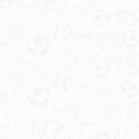
什福德的市场吸引力，造成赞助收入的下滑。
球队整体表现的波动
最后，球队整体表现的波动对拉什福德租借维拉后的赞助收
入产生了显著影响。足球是一项团队运动，单个球员的表现
往往与整个团队的状态密切相关。维拉如果在联赛中的表现
不佳，球迷的关注度会随之下降，从而间接影响到与拉什福
德的联结。
当球队的整体表现不理想时，市场对其球员的期待自然也相
应降低，拉什福德作为新加入的球员，能否迅速融入并发挥
出色，也成为了赞助商关注的焦点。然而，由于球队整体实
力和战绩的波动，拉什福德的表现未必能达到预期。
总结来看，球队的表现不仅影响球队赢得比赛的能力，也会
反映在其商业合作上的变化。赞助商的支持与球队的竞争表
现紧密相连，因此维拉在成绩上的波动，直接影响了拉什福
德的赞助收入，进而导致其从150万降至5万的现象。
总结：
综上所述，拉什福德租借维拉后赞助收入骤降的现象并非偶
然，而是市场竞争环境变化、品牌价值重新评估、球迷影响
力减弱以及球队整体表现波动等多重因素的共同结果。这一