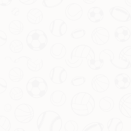
0311-7355233