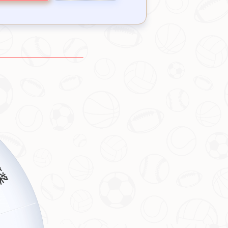
练，从而为国家队的建设奠定了基础。
8年世界杯预选赛中，中国队依然未能取得成功，这一切都
始终坚持梦想，努力拼搏。
持力度不断加大。投资足球设施、培训教练员、引进外籍
政策的积极推动为球队的发展提供了良好的沃土。
开始参加足球训练，校园足球逐渐成为一种热潮。在这
强注入了新鲜血液。
球员们在技战术水平上有了显著提高。随着这些变化的
基础。
国队在这一赛事中表现出色，最终取得了晋级世界杯的资
后，全国人民为这个历史性的时刻欢呼雀跃。
个强敌，球队在场上拼尽全力，顽强抵抗。那一系列激动
努力。
到了希望。尽管结果并不尽如人意，但每一位球员在场上