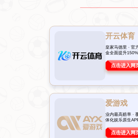
主页
>
新闻中心
新闻资讯
新闻中心
中国
阿什拉夫：晋级实至名归，恩里克一年铸就伟大之师
引言：巴黎圣日耳曼的崛起令人瞩目
作者：爱游戏
伊涅斯塔：神户是我第二故乡，未来执教首选日本联赛
中国足球队历
引言：从球场传奇到未来教练 伊涅斯塔的情感归属 当提到足球界的传奇
全国人民对足
人物，伊涅斯塔的名字无疑会浮现在许多球迷的脑海中。这位西班牙中场
挑战与逐步崛
大师不仅在巴塞罗那和国家队创造了无数辉煌，还在职业生涯的后期选择
加盟日本J联赛的神户胜利船。如今，他的一席话引发了广泛关注：“神户
们的拼搏精神
对我来说就像第二故乡，未来我会优先考虑在日本联赛执教。” 这句话不
【洞察】丰塞卡赛日被解雇，换帅早有预谋
杯的背后故事
仅展现了他对神户的深厚感情，也让人对他的教练生涯充满期待。本文将
围绕这一主题，探讨伊涅斯塔与日本的特殊联系以及他未来执教的可能
引言：一场意料之中的告别引发热议 在足球世界里，教练
历史征程与
性。
的下课往往伴随着戏剧性和争议，而丰塞卡在比赛日当天
被解雇的消息无疑点燃了球迷和媒体的讨论热情。这不仅
中国足球的历
是一次普通的换帅，更像是一场早已被“剧透”的剧情。究
望。多年来，
竟是什么原因让这位主帅的离任显得如此“事先张扬”？本
英超克星！巴黎欧冠晋级之旅：接连击败红军、维拉与
文将深入剖析丰塞卡下课背后的故事，探讨这场换帅的风
改革开放之后
波及其对球队未来的影响。
前言：巴黎圣日耳曼的英超克星之旅 在2023-24赛季的欧冠赛场上，巴黎圣