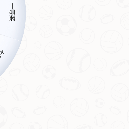
中国足球史上的一个永恒符号。
这一成就激励了无数年轻人追寻自己的足球梦想，也让
地上人们共同的记忆。
战，但积累的经验无疑为后来的发展提供了宝贵的参
推动中国足球向前迈进。