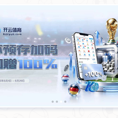
于爱游戏体育官网
产品服务
新闻中心
联系爱