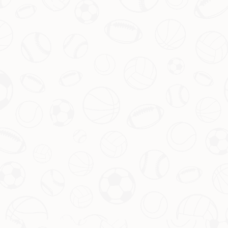
逐梦想的体现。球员们在困难中拼搏，在关键时刻不屈
发展空间。我们相信，在不久的将来，中国足球会迎来