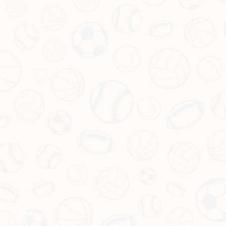
，再次闪耀于世界舞台。
嫩足协直言国足主帅扬科维奇国际比赛经验不足分析
：晋级实至名归，恩里克一年铸就伟大之师
2026-08-06
丰塞卡赛日被解雇，换帅早有预谋
2026-08-06
力备战十五运，家乡赛场献上告别之战
法国在
2026-08-06