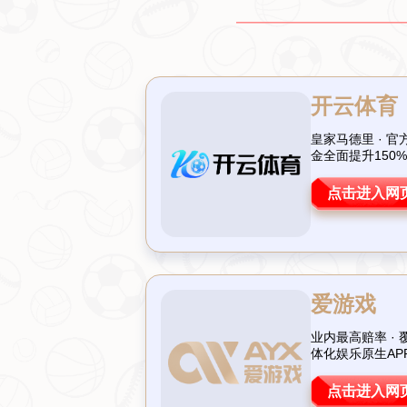
主页
>
新闻中心
新闻资讯
新闻中心
红魔
马丁内利近距离劲射，多纳鲁马神勇救险
在足球赛场上，瞬息万变的攻防对决总是令人热血沸
腾。尤其是当一名球员在近距离完成射门，而守门员以
作者：爱游戏
惊人的反应速度化解危机时，这样的时刻往往成为比赛
的经典瞬间。今天，我们就来聊聊一场激动人心的比赛
引言：红魔的
中，马丁内利近距离射门的精彩一幕，以及多纳鲁马神
马雷斯卡赞杰克逊进步明显 指示恩佐前插支援
速扑救的惊艳表现。这不仅是一次技术和反应的较量，
作为英超历史
更是足球魅力的完美诠释。
引言：切尔西新帅的战术调整引发热议
圈，许多才华
与主教练的公
列维谈澳波解雇：欧联杯远非终点，我们渴望更多
因。
前言：更高追求，列维力排众议做决定！欧洲赛场的竞争愈发激
一、桑乔的困
烈，追求突破和进步已成为顶级球队的共识。而在托特纳姆热刺俱
乐部内部，一项重大决定引发了广泛讨论——主席丹尼尔·列维选择
2021年，
解雇主帅安格·波斯特科格鲁（简称澳波）。这一举措不仅涉及战术
而，两年过去
调整，也反映了俱乐部对未来目标的不懈执着。
林良锋：曼联不敌森林在意料之中，但失利方式过于业
也逐渐减弱。
引言：曼联的失利为何令人痛心？ 在英超赛场上，曼联作为一支历史悠久