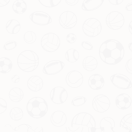
新闻资讯
马丁内利
列维谈澳
相关产品