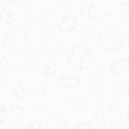
2023年女排欧联杯半决赛赛程全面解析与时间安排指南
毛伟杰或告别大连英博？新东家已定，誓言率队争冠！
马上联系爱游戏体育官
网
关于爱游戏体
产品服务
新闻中心
联系爱游戏体
育官网
育官网