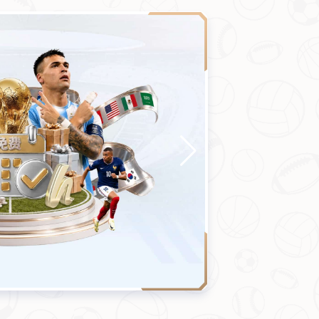
0311-7355233
游戏体育官网
全国服务热线：
在
线
客
服