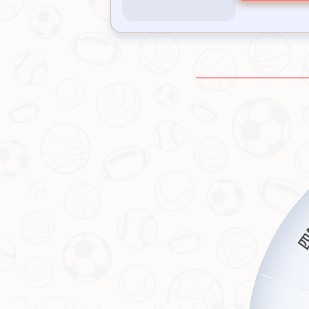
门球队，总是承载着无数球迷的期待。然而，近期对阵诺丁汉森林的失利却
惊，也让人对
人们大跌眼镜。正如评论员林良锋所言，曼联输球并不意外，但输得如此业
二、红魔的“
却让人难以接受。这场比赛不仅暴露了球队在战术执行上的短板，更让人对
前的阵容和教练团队产生了深深的质疑。本文将围绕“曼联失利的原因”这一
桑乔的遭遇
惊险！阿森纳后防失守险丢球，杜埃错失绝佳破门机会
题，剖析这场比赛中的问题，并探讨背后的深层原因。
盟后似乎都失
引言：惊心动魄的一刻 阿森纳后防线险酿大错
曼联近年来的
露，例如更衣
【U20亚洲杯】蒯纪闻精彩凌空破门 国青惜败1-2澳大利
三、案例剖析
一场青春的对决：国青虽败犹荣
如果说
桑乔在
饱受争议。他
联系爱游戏体育官网
回尤文图斯。
还是彻底转会
联系人：爱游戏体育官网
四、管理层的
对于目前的
红
手机：15937076309
导致了类似
桑
电话：0311-7355233
战术适配。只
邮箱：admin@arena-ayxsports.com
五、球迷视角