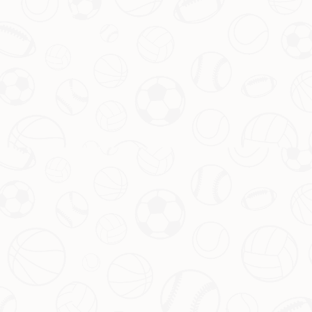
篇：拜仁续约动态：萨内追求顶薪，穆夏拉与戴维斯续约进展受阻