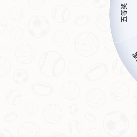
地址：内蒙古自治区通辽市霍林郭勒市珠
对于广大红魔
斯花街道
拾信心；另一
术和天赋的较