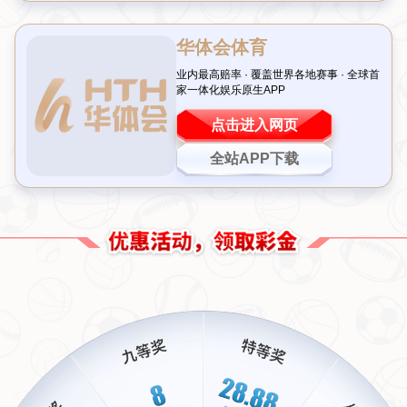
状态。
为何选择现在启动行动？探讨潜在因素
值得注意的是，《莫雷托》指出此次转会计划背后似乎隐藏
着较为复杂原因。一方面，根据此前多个赛季表现数据来
看，今年合同期即将到期或涉及薪资问题让交易窗口压力显
得尤为紧迫；另一方面，两支球队都抓住关键时机，在市场
竞争低谷快速展开行动，这不仅能降低花费，还可确保较少
受到外界干扰完成签约过程。这种策略可以被归结于“快准
狠”。
除此之外，有不少行业专家推测，此次交易可能带来的连锁
影响。例如，一旦成功投入这位明星级别选手，那么谁去填
补原本技术套路已形成不错认同感空缺？
如何调整分配多人
比赛资源方面合理稳定运行また动态契合多项时间表活动形
式等令人颇受关注话题紧接解决
AC 米 与
__ Bayer 公司间敲钟步骤灵活实施
网站参考：
开元棋牌官方网站-最新安全APP下载 KY Cards
上一篇：欧冠半决赛维蒂尼亚点球失手，职业生涯首度失点