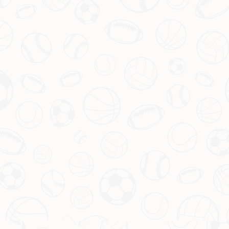
德比中表现都非常出色，这种状态使得每次交手都是焦
的结果并不少见。