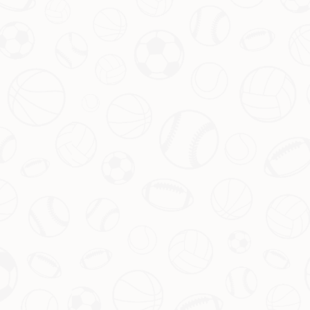
均衡的对决在多场比赛中都有出现，表明即使在不同的
赛场上拼尽全力。正因如此，贝尔巴托夫的平局预测有
什福德和布鲁诺·费尔南德斯无疑是球队的核心，他们的
必会给曼城的防线带来巨大的压力。
球势头，将对曼联产生极大的威胁。此外，德布劳内的
星球员的状态如何，将直接影响到比赛的最终走向。
超凡的发挥，也许平局的局面会因为其中之一的闪光时