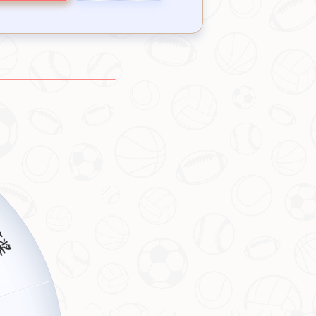
力都为这场比赛增添了很多精彩的悬念，平局的可能性
来应对不同对手。考虑到曼城的全攻全守风格，曼联或
反击中，利用快速的边路球员创造机会，将是他们的关