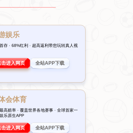
预测一场平局
场焦点对决将会以平局收场。两支英超豪门在历史上有
表现，加上双方的实力相差无几，让这场比赛充满不确
四个方面进行深入分析，以探讨贝尔巴托夫的预测是否
德的作战气氛激励了球队的士气，尽管遭遇了一些挑
，都是球队亟需提升的环节。
力结合得相当优秀。他们的前场球员状态火热，尤其是
时也会暴露出问题，给对手留下可乘之机。