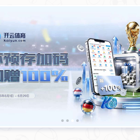
于爱游戏体育官网
产品服务
新闻中心
联系爱