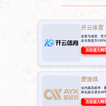
主页
>
新闻中心
新闻资讯
新闻中心
曼联
VAR缺席致切尔西淘汰？蓝军失利只因表现‘乏味至极’
引言：争议判罚与切尔西的困境 在足球世界里，VAR（视频助理裁判）
往往是比赛的焦点话题，尤其当关键判罚左右胜负时，球迷的情绪更是
作者：爱游戏
会被点燃。最近，切尔西在一场关键比赛中遗憾出局，赛后不少人将矛
头指向了“没有VAR”的争议判罚。然而，问题真的出在技术上吗？还是
在即将到来的
蓝军自身表现乏善可陈，令人感到无聊透顶？本文将深入探讨这场风波
药厂欲租借安东尼，博加德盼滕哈赫稳固阵容
背后的真相，剖析切尔西输球的根本原因。
着深厚的竞争
在当前足球转会市场中，租借球员已成为许多俱乐部的灵活
定性。在本文
选择。近日，有消息称博加德希望通过短期租借方式签下曼
联边锋安东尼，而这位巴西新星的未来去向也引发广泛讨
有其依据。
论。同时，曼联主帅滕哈赫面临调整战术核心的问题，他或
球队状态分
许需要重新审视球队发展方向，并寻找阵容和打法上的“固定
切尔西与巴黎深入商讨穆阿尼转会，曼联亦虎视眈眈
点”。
曼联近期的状
在当今足坛，对于一名出色前锋的争夺从不缺少戏剧性。当法国媒体
《队报》曝光切尔西与巴黎圣日耳曼围绕年轻射手兰达尔·穆阿尼展开
战，但球员
深入谈判时，这条消息迅速引起多方关注。而有趣的是，英超豪门曼
另一方面，曼
联同样对这位闪耀德甲赛场的球员表现出了浓厚兴趣。这场三大豪门
之间关于穆阿尼的“竞逐战”无疑抓住了夏季转会窗的重要看点。
日媒揭秘：宇佐美贵史等旅欧失意的日本球星
核心攻击手的