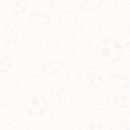
回顾两队的历
点之战。双方