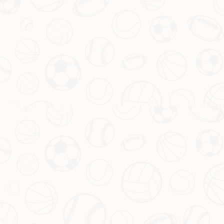
要解决这一问
理素质。其次
化，减少误解
通过对北京与广
现，直接决定
热门推荐：
上一篇：北伐号
新闻资讯
芒西双轰