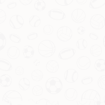
】奥纳纳无人辩护了吗？
2026-08-06
亚历山大：夺冠后的轻松与喜悦 无法言喻
压力山大！沙特足协下令曼奇尼：亚洲杯不夺冠就走人