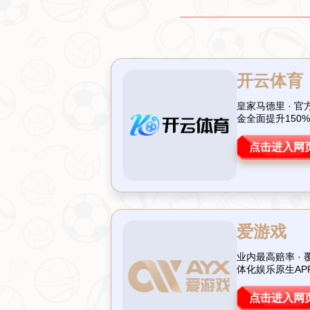
主页
>
新闻中心
新闻资讯
新闻中心
北京
芒西双轰狂砍7分，道奇击败国民展现威力
在棒球竞技的舞台上，天才选手常以惊人的表现点燃赛
场激情。而近日，大联盟迎来了一个振奋人心的瞬间：
作者：爱游戏
洛杉矶道奇队明星球员马克斯-芒西，在与华盛顿国民队
的一场经典对决中，创造了令人瞩目的成绩——单场双
引言：一场比
响炮、斩获七分打点，为球队取得胜利发挥了关键作
第十五届全运会首场群众赛事定向项目决赛今日上午启
用。这不仅是一次个人实力的完美展示，更是一幕团队
在篮球赛场上
合作与意志力融合的精彩演绎。
一场全民健身的盛宴拉开帷幕 今天上午，第十五届全国运动会迎来了一场
与广厦队的比
开生面的盛事——首个群众赛事活动决赛定向项目的开赛仪式在XX城市隆
重举行。这不仅是一项竞技赛事的起点，更是全民健身理念的生动实践。定
的关系。一场
向运动作为一项集体力、智力与团队协作于一体的户外活动，吸引了来自全
场比赛的情绪
国各地的参赛者和观众，共同见证这一激动人心的时刻。本文将带您走进这
国米对阵巴黎：欧冠决赛时隔20年再无西甲、德甲、英
场活动，感受全国运动会带来的独特魅力，了解定向项目如何成为群众体育
裁判控场能力
的新亮点。
一场历史性的对决拉开序幕
在竞技体育中
要。在北京与
中超年度盛典筹备开启，球员荣耀时刻将至
之间的小摩擦
引言：万众期待的中超荣耀之夜即将来临