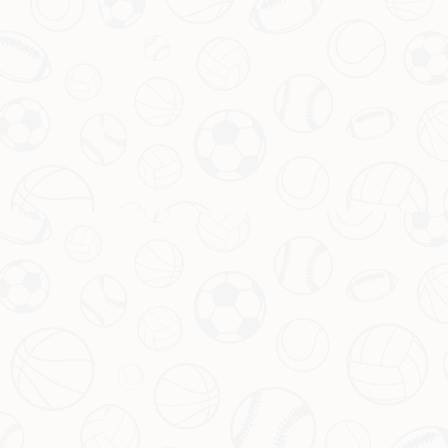
erees 的专业培训，特别是在高压环境下的决策能力和心
。最后，加强与球队之间的沟通，让规则解读更加透明
盾，让比赛回归到竞技本身。
，而是多重因素叠加的结果。尤其是 referee 在场上的表
025国际象棋女子世锦赛：居文君四连胜，距离五冠王仅一步之遥
第十五届全运会首场群众赛事定向项目决赛今日上午启动
2026-08-06
度盛典筹备开启，球员荣耀时刻将至
2026-08-06