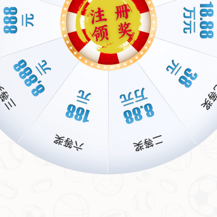
史上的类似事件
CBA联赛中并非首次。回顾过去几季，某支强队在一场季后赛
台提出抗议，甚至险些中断比赛。虽然最终通过视频回放纠正了
表明，无论是北京广厦之战，还是其他高强度对抗， referee
？