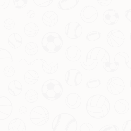
题，联赛管理层和相关机构需要从多个层面入手。首先，提升 ref
，增加视频回放技术的使用频率，确保关键时刻的判罚有据可依
。只有这样，才能在未来减少因
吹罰不准
或
控制力不足
引发的矛
厦这场比赛的分析，我们不难发现， emotions 的失控并非偶然
了比赛是否能在一个公平、理性的环境中进行。
NG28官方网站-南宫28娱乐大舞台- 相信品牌的力量
角震天响 勇士全力以赴无退路
下一篇：2
狂砍7分，道奇击败国民展现威力
2026-08-06
国米对阵巴黎：欧冠决赛时隔20年再无西甲、德甲、英超球队
中超年
2026-08-06