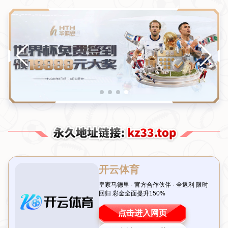
主页
>
新闻中心
新闻中心
皇马碾压对手，小熊成功经受压力考验：球场上的较量还是
争斗？
作者：爱游戏体育官网
发布时间2026-08-11T00:10:02+08:00
引言：皇马的霸气表现引发热议
在最近一场西甲联赛中，皇家马德里以压倒性优势击败对
手，比赛过程却让人不禁发问：“这是踢球还是打架？”场上
火药味十足，但皇马球员展现出的不仅仅是技术，还有强大
的心理素质。尤其是年轻球星“小熊”维尼修斯，在这场比赛
中成功通过了巨大的压力测试，赢得了球迷的喝彩。这场比
赛不仅是技术的较量，更是意志的碰撞，让我们一起来剖析
这场胜利背后的故事。