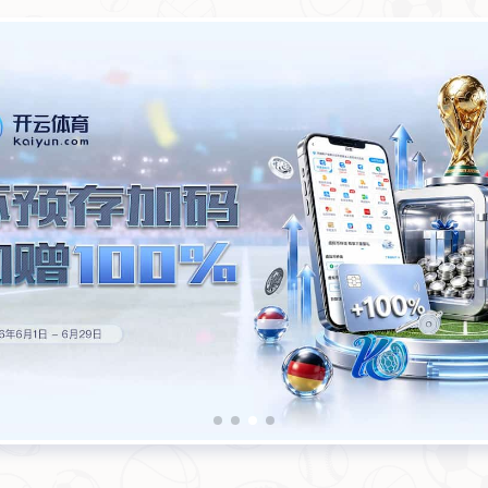
于爱游戏体育官网
产品服务
新闻中心
联系爱