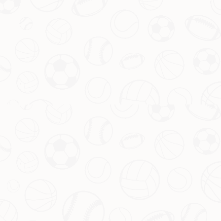
为何裁判问题
不可否认，N
集中出现，显
球迷而言，他
结语无需赘述