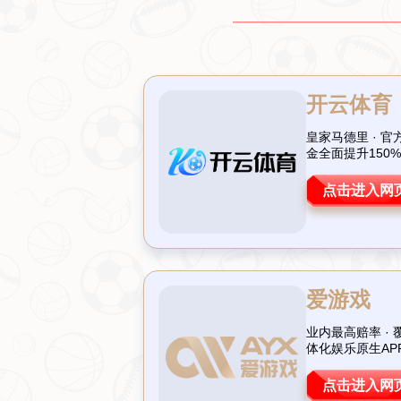
主页
>
新闻中心
新闻资讯
新闻中心
骑士
瓦妮莎最新照片身材惊艳，光头男子紧随左右，网友感
引言：瓦妮莎再成焦点 身材与话题齐飞
将补
作者：爱游戏
世界杯预选赛激战正酣，亚洲强队出线形势复杂
引言：一场比
引言：亚洲足坛的出线悬念引发热议 随着世界杯预选赛的深
在NBA季后
入，亚洲赛区的竞争愈发白热化。各支传统强队和新兴力量在赛
巨大争议。报
场上展开激烈角逐，出线形势变得异常复杂。无论是球迷的热切
关注，还是球队的全力以赴，这场通往世界杯的征程都充满了未
让人们开始质
知与挑战。本文将聚焦亚洲强队的最新表现，剖析当前世界杯预
【英超】B席建功哈兰德罚丢点球 曼城战平埃弗顿1-1
选赛的出线格局，为您带来清晰而全面的解读。
第一次漏判：
引言：曼城战平埃弗顿 一场充满戏剧性的对决
在比赛的关键
到球触及篮筐
张之臻：虽未得分，却找回状态
必争的对决中
引言：从失利中找回自信的网球之路