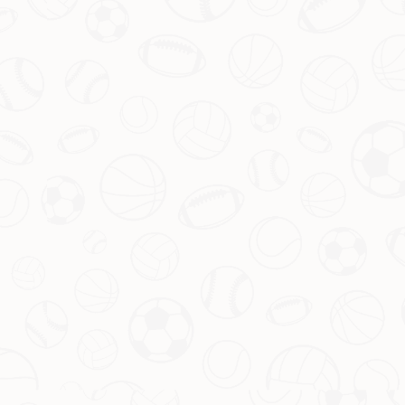
G2的争议，不仅仅是球队与球队之间的较量，更是对NBA公
要问：竞技体育的核心价值何在？未来的路还很长，希望联盟能
牙球员闪耀欧冠半决赛：首次五人同国籍齐聚
瓦妮莎最新照片身材惊艳，光头男子紧随左右，网友感叹：幸福与财富皆属他人
世界杯
2026-08-07
【英超】B席建功哈兰德罚丢点球 曼城战平埃弗顿1-1
张之臻
2026-08-07
电竞世界杯启动，全球顶级玩家集结
【独家
2026-08-07