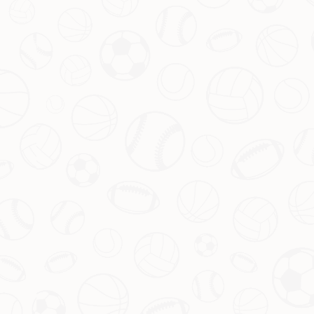
【欧冠】13年来最沉闷对决！布鲁日0-0战平尤文图斯
ESPN致敬卡鲁索：从发展联盟到双冠传奇的励志之路
北京