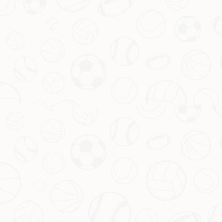
频发？
BA裁判的工作压力巨大，他们需要在瞬息万变的场上做出快速
然已经超出了可以接受的范围。是培训不足，还是注意力分散？
们只希望看到一场公平的对决，而不是让胜利的天平因场外的因