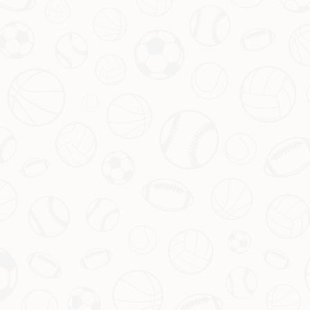
冬奥会金牌的创新设计
体彩“运动e课堂”进驻中小学体育教学
马上联系爱游戏体育官