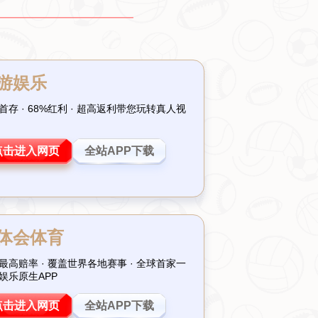
大误判：哈利罚球违规+悍
而骑士队在G2的失利，却因为赛后公布的裁判报告引发了
及悍将补扣被判无效。这不仅让骑士球迷感到愤怒，也
入剖析这场比赛中的争议判罚，带你了解背后的真相。
明显的
提前起跳
行为。根据规则，球员在罚球时必须等
次漏判直接导致步行者多得一分，而在季后赛这种分秒
，球迷们不禁感叹：“这难道不是赤裸裸的‘偏袒’吗？”