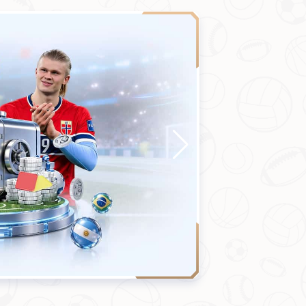
0311-7355233
游戏体育官网
全国服务热线：
在
线
客
服