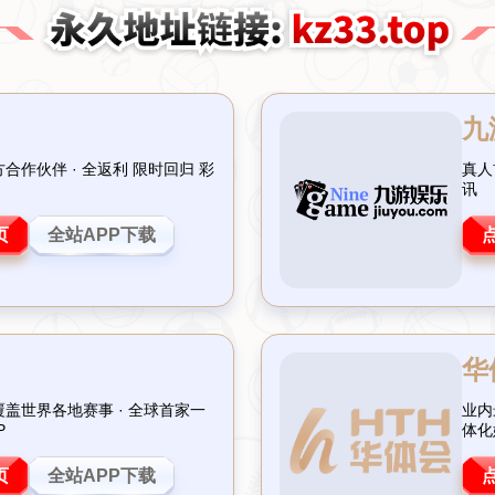
G2遗憾落败！裁判报告揭露三
叹：幸福与财富皆属他人
扣被忽视
体育官网
发布时间2026-08-07T00:10:00+08:00
赛的胜负被裁判左右？
赛的激烈对决中，每一个判罚都可能成为决定胜负的关键因素。
告显示，比赛中存在
三次重大漏判
，其中包括哈利的罚球违例以
疑裁判的专业性。一场比赛的公平性究竟该如何保障？本文将深
哈利伯顿的罚球违例
时刻，步行者核心球员哈利伯顿在执行罚球时，裁判未注意到他
或篮板后才能进入禁区，而哈利的动作明显违反了这一规定。这
，一分之差足以改变战局。骑士队在这一刻失去了扳平比分的机会