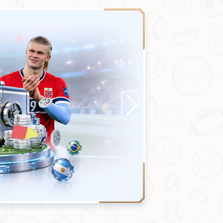
0311-7355233
游戏体育官网
全国服务热线：
在
线
客
服