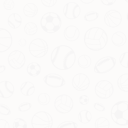
阿尔特塔：红牌频现与伤病潮致枪手失冠英超
拉菲尼亚欧冠赛季造21球，媲美13／14赛季C罗纪录
首页
：内蒙古自治区通辽市霍林郭勒市珠斯花街道