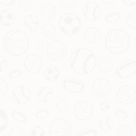
17岁安德列娃的成功秘诀：神奇的化学力量
霸气横扫！巴黎力克英超四强挺进欧冠决赛：再胜两场成就四冠辉煌
马上联系爱游戏体育官
网
关于爱游戏体
产品服务
新闻中心
联系爱游戏体