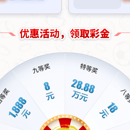
：从个人到整体
BA球队过于依赖外援的个人能力，比赛往往呈现出“单打独斗”
如，北京首钢队在本赛季明显加强了无球跑动和快速传球，场均
表现机会，也让比赛节奏更加流畅。球迷们逐渐发现，比赛不再
体的变化，正是
欧洲篮球思想
带来的深远影响。
宁队的战术革新
度击败我们
，作为CBA联赛中的传统强队，他们在近年来的战术调整中充
超的劲旅
研究了西班牙和塞尔维亚联赛中的一些经典战术，尤其是在防守
受采访时表达
讳地提到：
够更好地限制对手核心球员，同时通过快速反击制造得分机会。
体的广泛讨
守，以大比分获胜。这正是
CBA球队引进欧洲战术理念
后带来
大威胁？本
展的积极影响
，
European basketball tactics
( европейские баскетбол
传统的“外援主导”模式往往让本土球员沦为配角，而如今通过
深圳队为例，他们在本赛季培养出的几位年轻后卫，通过参与复
能力。这无疑为中国篮球的长远发展奠定了基础。
合与创新