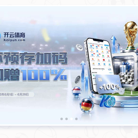
于爱游戏体育官网
产品服务
新闻中心
联系爱