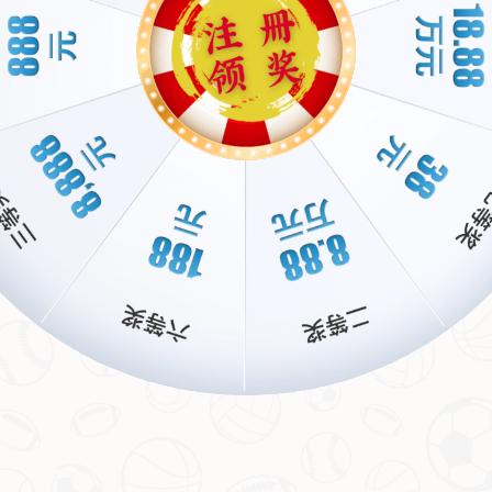
的CBA俱乐部意识到
European-style tactics
( европейский 
特点。当然，如何将这些先进理念与中国球员的特点相结合，仍
能够在国际舞台上展现出属于自己的独特风采。