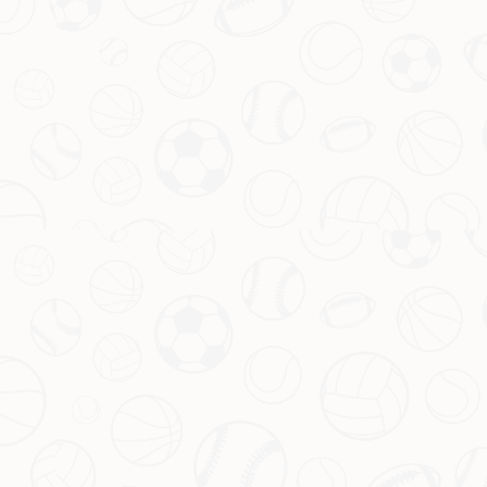
accarat·百家乐规则,游戏玩法-百家乐APP下载