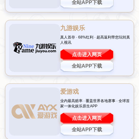
一、关键扑救展现顶级实力
在比赛中，索默多次化解了对手的致命威胁，尤其是在下半
场的一次近距离射门扑救，堪称教科书级别。面对对方前锋
的强力射门，他迅速反应，将球稳稳抱住，这一幕直接扭转
了场上的局势。鲁尼在赛后接受采访时表示：“
索默在关键时
刻的冷静和专注，体现了一名顶级门将应有的素质。
”这样的
评价并非空穴来风，数据也显示，索默在本场比赛中的扑救
成功率高达90%，这无疑是球队能够守住比分的重要保障。