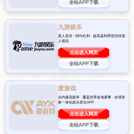
历史交锋：马Competing渴望打破颓势
回顾近几年的马德里德比，皇马在面对马Competing时占据了
明显上风。尤其是在2023-2024赛季的西超杯半决赛中，皇马
以5-3击败马Competing，展现了强大的进攻火力。而在此前
的联赛交手中，皇马同样以稳定的发挥压制对手。这一系列
失利让
马Competings
上下憋着一口气，特别是在自家主场，
他们迫切希望通过
国王杯
的机会实现
复仇
。
值得一提的是，马Competing主教练西蒙尼一贯擅长防守反击
战术，在主场作战时往往能激发球队斗志。虽然历史数据对
他们不利，但这种心理上的
复仇欲望
或许会成为比赛中的重
要变量。
实力对比：攻防两端各有千秋
进攻端：皇马火力全开 马Competings依赖关键先生
在进攻层面，皇马无疑更具威胁。凭借贝林厄姆、维尼修斯
等球员的速度与技术，皇马本赛季多次撕开对手防线，场均
进球数位居西甲前列。而马Competings则更多依靠格列兹曼
的状态，这位法国前锋不仅是球队的精神领袖，也是战术核
心。如果格列兹曼能在比赛中找到突破口，马Competings将
有更大的机会威胁到对手。