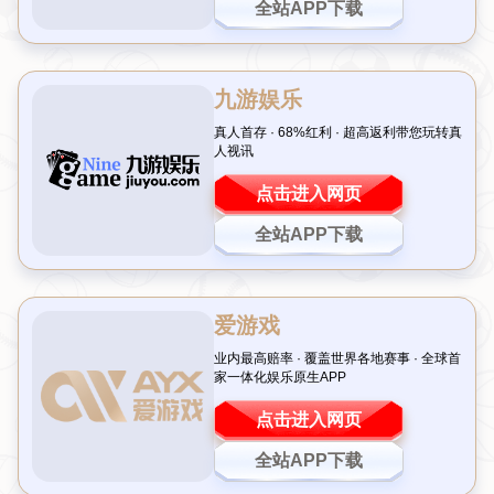
如何通过体育与文化的结合，展现出一种难以抵挡的魅力。
两者的互动不仅形成了丰富的视觉体验，也引发了观众对体
育与文化深层次的思考与探索。
美洲杯季军赛的赛场魅力
2019年美洲杯季军赛在巴西的马拉卡纳体育场举行，这座历
史悠久的体育场是南美足球的象征之一。比赛当天，宽广的
看台上挤满了热情的球迷，乐声与呐喊交织，营造了一种无
法抗拒的氛围。巴西队在主场作战，不仅承载着胜利的希
望，也肩负着家乡球迷的期待，这种情绪形成了强大的赛场
魅力。
巴西队在季军赛对阵阿根廷队的比赛中展现了他们的技术与
团队配合，球员们的每一次传球、每一次射门都引发了观众
的欢呼。这场比赛不仅是一次体育竞技，更是一次对技术与
战术的较量，彰显了南美足球的风格。球员们令人惊叹的表
现，让赛场成为了一幅流动的艺术画卷。
在美洲杯这场盛大的赛事中，球迷们的激情与运动员的拼搏
形成相得益彰的双重魅力，描绘出了一幅多彩的体育画面。
这种赛场的魅力不仅吸引了当地球迷，也引起了全球的关
注，展现了南美足球独特的文化背景。