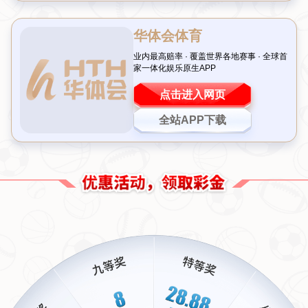
运动员的精彩表现
在季军赛中，巴西队的表现无疑成为了众人瞩目的焦点，尤
其是内马尔和库蒂尼奥等明星球员的精彩表现，提升了比赛
的观赏性。内马尔以其迅捷的速度和娴熟的技巧多次突破对
方防线，为球队创造了不少得分机会。他在赛场上的每一个
细节和灵活动作都展现了运动员的专业水平和魅力。
而库蒂尼奥则凭借出色的远射技术和团队配合能力，为巴西
队的进攻链条增添了重要一环。他的精准传球和快速反击，
使得比赛充满了悬念与激情。运动员的高水平表现，带给观
众无尽的惊喜，同时也向世界展示了巴西足球文化的深厚底
蕴。
此外，阿根廷队的梅西同样备受关注。尽管未能带领球队赢
得比赛，但他在场上的领导能力和技术素养依然令人钦佩。
运动员们的拼搏精神与表现，犹如在传递一种激励人心的力
量，吸引了无数人的目光。
文化的多元交融
美洲杯不仅是一场体育比赛，更是文化交流的重要平台。比
赛吸引了来自南美及全球的球迷，这些多元文化的交融在赛
场上表现得尤为明显。在观众席上，不同国家的球迷穿着各