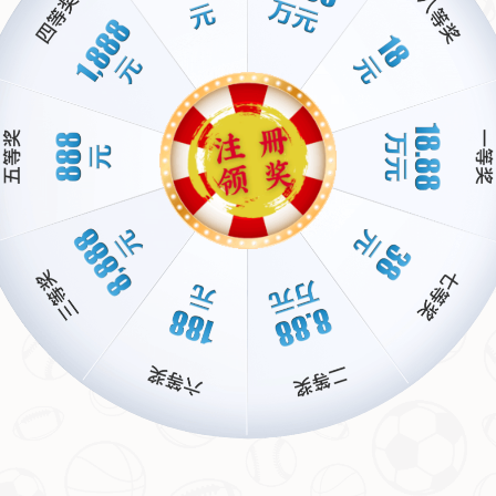
赛程中无疑将更有竞争力
。球迷们也有理由相信，这支队伍
能够冲击更好的成绩。
通过这场胜利，上海申花不仅收获了3分，更重要的是提振了
士气。而对于球迷来说，看到心爱的球队和球员重拾信心，
无疑是最值得欣慰的事情。