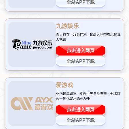
申花5分钟2球 高效率进攻震惊对手
比赛进行到下半场，上海申花突然发力，在短短5分钟内连续
打进两球，彻底击溃了对手的防线。第一粒进球来自团队配
合，精准的传球撕开了对方后防，
而第二粒进球则属于米内
罗的个人表演
，他在禁区内冷静推射，将比分改写。这一波
高效率进攻不仅让对手措手不及，也让现场和电视机前的球
迷陷入狂热。
这样的表现无疑是申花近期状态回升的最好证
明
，也让人们对球队接下来的表现充满期待。
米内罗打破34天球荒 重拾信心
作为上海申花的重要外援，米内罗在过去的一个多月里陷入
了低谷。自从上一粒进球后，他已有
34天未能破门得分
，这
对于一名前锋来说无疑是巨大的压力。然而，这场比赛中，
他终于找回了感觉。接到队友传球后，米内洛果断起脚，皮
球直挂死角，这一刻，他释放了所有的压抑情绪。更令人印
象深刻的是，他在进球后的庆祝动作——“农夫三拳”，这一
经典庆祝方式仿佛在告诉所有人：
我回来了！
“农夫三拳”背后的故事
提到“农夫三拳”，很多老球迷并不陌生。这是米内罗早年在
巴西联赛时就有的庆祝习惯，象征着力量与不屈的精神。据