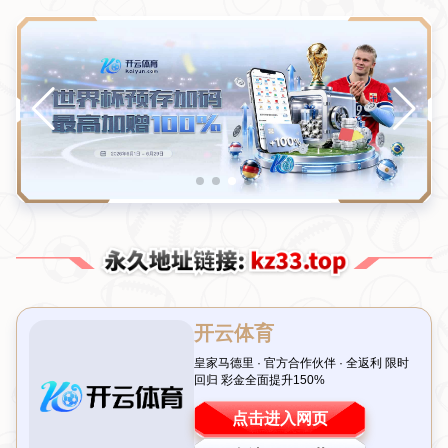
主页
>
新闻中心
新闻中心
申花5分钟连入2球！米内罗终结34天进球荒，破门后激情挥
拳三次
作者：爱游戏体育官网
发布时间2026-08-09T00:10:00+08:00
引言：申花强势爆发 球迷热血沸腾
在最近一场中超联赛中，上海申花用实际行动点燃了球迷的
热情。仅仅5分钟内连入2球，球队展现了惊人的进攻火力，
而外援米内罗更是成为全场焦点。他不仅打破了长达34天的
进球荒，还在破门后以标志性的“农夫三拳”庆祝动作，引发
全场欢呼。这场比赛不仅是申花的一次关键胜利，更是米内
罗个人状态回暖的信号。今天，我们就来聊聊这场比赛的精
彩瞬间以及背后的故事。