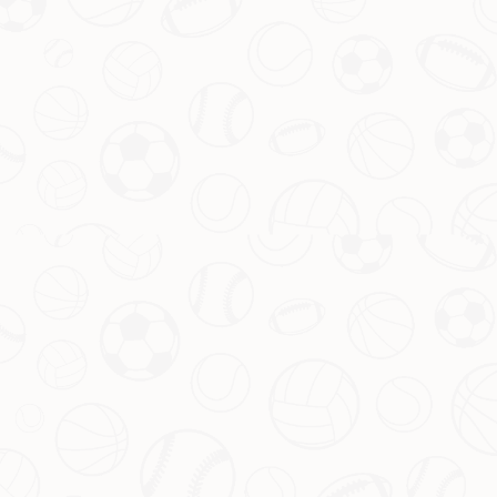
水平联赛中接受更先进的理念洗礼。最后，建立更加科学的
数据分析体系，从选人到比赛部署，都应做到有据可依。只
有这样，这支曾经无敌的“桑巴军团”才能重新找回属于自己
的光芒。
通过以上分析，我们可以看到，Brazil national team的问题并
非一日之寒。他们需要正视自己的不足，直面挑战，才能避
免继续“停在时间里”。只有紧跟新趋势，不断创新，这支传
奇球队才能重返巅峰。
站点推荐：
熊猫体育官方试玩-最新APP下载地址| Panda
Sports
上一篇：震撼选择！阿森纳锁定英超硬核中场，接班帕尔泰
下一篇：杜兰特发声祝贺雷霆夺冠，真情不忘旧主！
新闻资讯