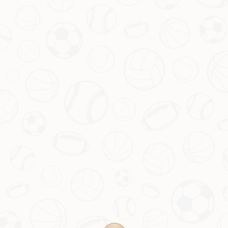
恩里克：阿森纳表现卓越，参与如此高水平赛事令人振奋
（体育）（5）乒乓球——多哈世乒赛：梁靖崑顺利挺进男单32强
震撼转会！利物浦核心后卫以3500万英镑加盟德甲豪门，曾被热议
国米险胜巴萨，总比分7-6惊险挺进欧冠决赛，弗拉泰西成关键！
Copyright 2024
爱游戏体育（中国）全站官方网站地址-APP下载入
口 AYX Sports
All Rights by
.