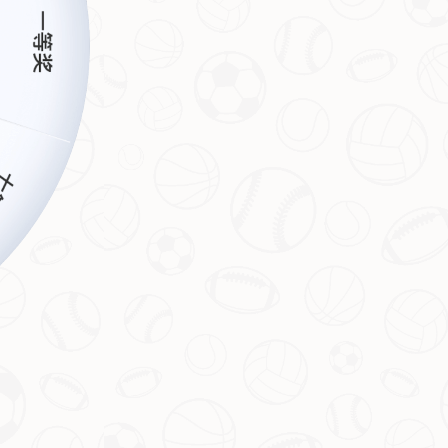
赫(Mohamed Salah)就是活生生实例——这位红
英超期间崭露头角之尼日利亚国脚也是近期佳话频传英
地可以分析讨论元素进一步增强创作兴趣吸引读者注意
未离开故乡贫困小村庄孩童梦想于绿茵驰骋夺取荣耀希望信
泉内心力量帮助继续砥砺前行历练蜕变闪耀光芒照亮周
贵民族资源宝库共同组成人类社会景观多元生态系统核
发展实现真谛永恒誓言象征信仰灯塔灵魂指引探寻新纪
力奋斗执着创造突破携互相欣赏彼此支持提供合作平台
eilegtshujaaubayoroapo呲bling.