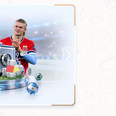
0311-7355233
游戏体育官网
全国服务热线：
在
线
客
服