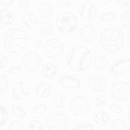
姆巴佩续约悬念：法媒称明年一季度不会有最终决定
意甲3000场里程碑有多罕见？仅4队达成，米兰不如罗马，尤文未登顶
马上联系爱游戏体育官
网
关于爱游戏体
产品服务
新闻中心
联系爱游戏体