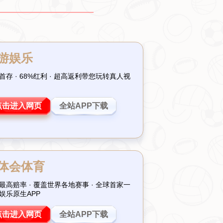
德：他的目标是冠军
行侠迎来了一位足以改变球队命运的球员——安东尼·戴维
充满期待。在最近的一场比赛中，浓眉用一场
完美首秀
”这场比赛无疑标志着独行侠正式进入
浓眉时代
，让我们
分、12个篮板和3次盖帽，攻防两端展现了绝对的统治
的表现不仅让球迷沸腾，也让对手感受到了压力。数据
的存在感是现象级的，他让我们看到了
夺冠
的希望。”