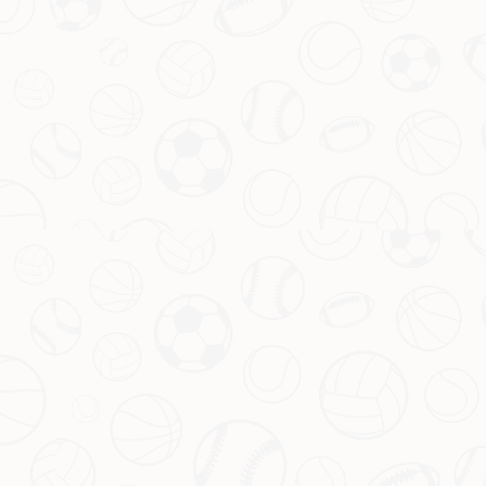
仅是个人，更是团队蜕变
斯的到来，不仅仅意味着個人数据的提升，更是对整个獨行俠体
外线球员的空间。更重要的是，他的冠军经验和求胜欲望正在感
个共同目标努力——那就是
冲击总冠军
。
来看，這支全新的獨行俠已经展现出强大的竞争力。随着赛季深
将成为决定他们上限的关键人物。他的每一次扣篮、每一个盖帽
华体会体育官方皇马的赞助商官网入口地址-HTH Sports