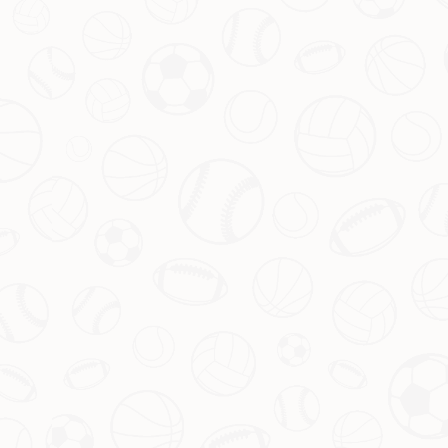
赛赛程与排名一览
切尔西强硬表态：杰克逊非卖品，报价需天文数字
首页