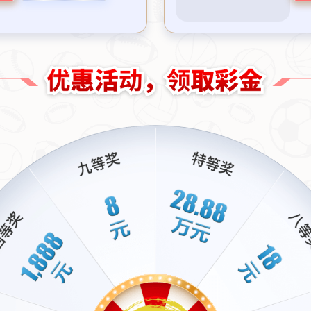
，这场比赛中濃眉与队友卢卡·东契奇的化学反应尤为突出。东
外结合的打法，正是独行侠在新赛季冲击更高目标的关键。
期待：打造冠军之师
丰富的教练，杰森·基德对濃眉的到来充满信心。他在采访中多
领袖。基德直言：“他的目标很明确，就是
夺冠
。而我们的任务
俠的前景更加看好。
已经在战术上做出调整，将更多球权交给東契奇和濃眉这对黄金
队整体攻防效率显著提升。可以预见，在未来的比赛中，这种以
何复刻湖人时期的辉煌
戴维斯在湖人时期的表现，他在2020年帮助球队夺得总冠军，
无解的双核组合。如今来到獨行俠，虽然环境和队友不同，但他
达60%以上，这样的效率对于任何对手都是噩梦。
，现在的東契奇更像是年轻的詹姆斯，二人在组织和得分上的互
一名可靠的三分射手，那么復刻甚至超越当年的辉煌并非不可能