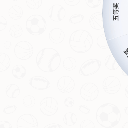
邮箱：admin@arena-ayxsports.com
地址：内蒙古自治区通辽市霍林郭勒市珠
斯花街道