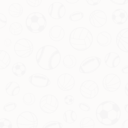
CBA联
0311-7355233