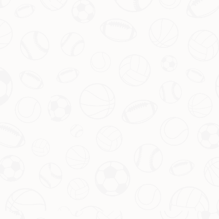
下一篇：惊险！阿森纳后防失守险丢球，杜埃错失绝佳破门机会
A官宣世界杯纪录片将登陆全球流媒体平台
2026-08-07
父亲：反思自我比指责他人更重要
2026-08-07
德欲加速续约，英超多队密切关注科瓦奇动向
2026-08-07