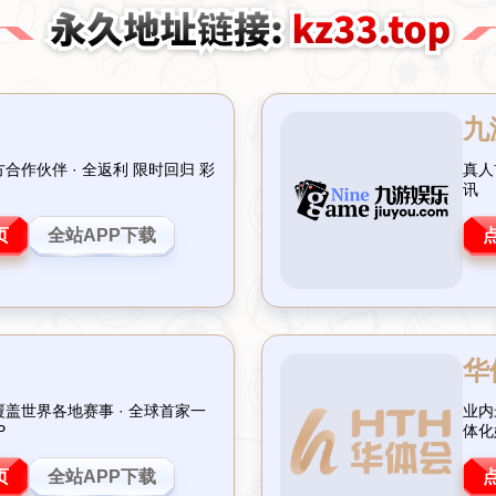
里：巴黎圣日耳曼难称欧冠热门
固
体育官网
发布时间2026-08-07T00:10:00+08:00
场上的冷思考，谁才是真正热门？
，巴黎圣日耳曼（以下简称大巴黎）一直是备受瞩目的豪门球队
并非欧冠夺冠热门
。他认为，相较之下，国际米兰（以下简称国
来了新的讨论热点。今天，我们就来分析杜加里的这一观点，探