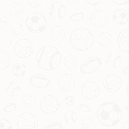
0311-7355233
Mail：admin@arena-ayxsports.com ADD