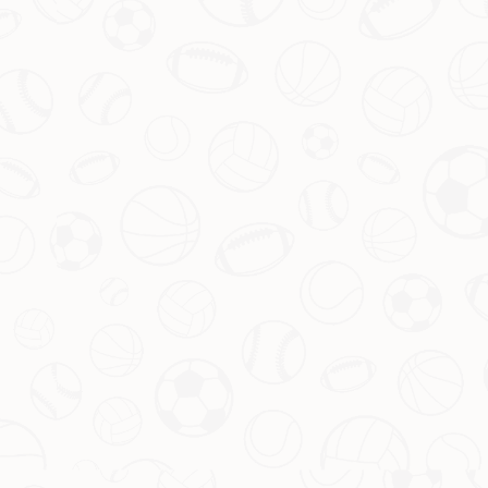
欧冠半决赛13球经典对决，亚马尔成焦点
200
2026-08-07
加比亚：欣喜收获3分，意大利杯决赛将面临全新挑战
德国‘
2026-08-07
手表现不俗，孔帕尼盼未来全力以赴
2026-08-07