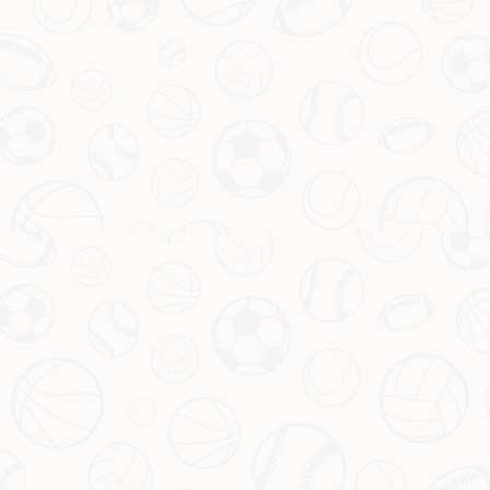
斯与中场的精准衔接，让他们的快速反击极具威胁。同
回合便以2:0取胜，全场比赛他们的
快速反击
和
严密防守
让
具竞争力的原因。
均失球数仅为0.8，而大巴黎则达到了1.2。此外，在
字背后，是两队在战术理念上的不同：一个是追求稳固
稳定性更胜一筹。
机会。作为一支拥有顶级资源的俱乐部，他们需要在战
更适合体系的后卫，并在主教练波切蒂诺（或继任者）
如何保持现有的状态，同时应对可能的伤病危机，将是
：孔帕尼谦虚表态：不炫耀实力 拜仁CEO：德国足球重回正轨！