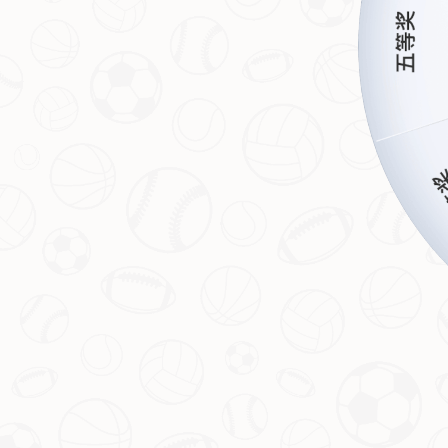
地址：内蒙古自治区通辽市霍林郭勒市珠
斯花街道
一、大巴黎的
大巴黎近年来
而，正如杜加
键比赛中往往
现失误。
以2022-
局。这种现象
二、国米的优
相比之下，国