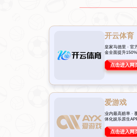
主页
>
新闻中心
新闻资讯
新闻中心
杜加
巴萨国米欧冠半决赛13球经典对决，亚马尔成焦点
引言：一场载入史册的欧冠对决
守稳
作者：爱游戏
2002年世界杯：中国队的历史性征程
引言：欧冠赛
引言：一次历史性的突破之旅 2002年，对于中国
在欧冠赛场上
足球来说是一个值得铭记的年份。那一年，中国男
观点：
大巴黎
足首次闯入世界杯决赛圈，创造了历史。虽然最终
未能取得胜利，但这段征程却成为无数球迷心中的
疑为球迷们带
经典记忆。今天，我们就来回顾中国2002世界杯战
加比亚：欣喜收获3分，意大利杯决赛将面临全新挑战
中占据优势。
绩，探寻那段激情燃烧的岁月背后的故事，感受中
国足球在国际舞台上的第一次绽放。
在足球的世界里，每一场胜利都值得庆祝，但真正的考验往往还在前
方。AC米兰球员加比亚在最近的一场比赛后表示：“我们很高兴能拿到3
分，但意大利杯决赛将是不同的比赛。”这句话不仅表达了球队对当下
成绩的满意，也透露出对未来挑战的清醒认识。本文将围绕加比亚的表
态，深入探讨球队如何在联赛中保持势头，同时为即将到来的意大利杯
德国‘国家德比’告别战，穆勒荣膺全场最佳球员
决赛做好准备，带您走进这场胜利背后的故事与期待。
引言：德国国家德比的激情落幕，谁是穆勒心中的最佳？