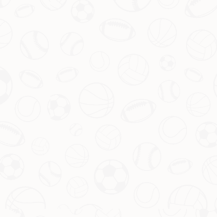
2年世界杯：中国队的历史性征程
2026-08-07
国家德比’告别战，穆勒荣膺全场最佳球员
2026-08-07
拉菲尼亚：哈维对我缺乏信任，仅在无人可用时才让我上场
2026-08-07