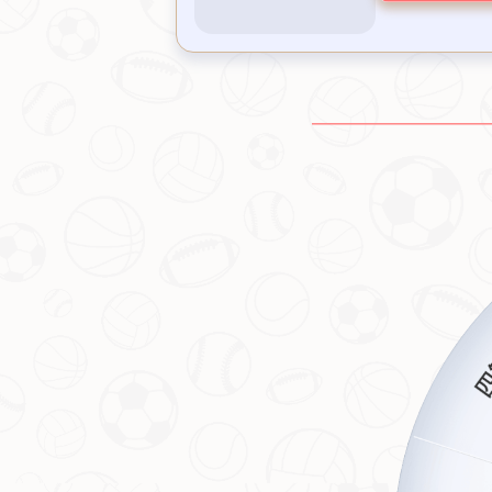
穆勒赞对手表现不俗，孔帕尼盼未来全力以赴
引言：赛场上的尊重与期待点燃球迷热情
拉菲尼亚：哈维对我缺乏信任，仅在无人可用时才让我
引言：拉菲尼亚的无奈心声引发热议 在足球世界里，球员与教练之间的信
往是决定表现的关键因素。近日，巴塞罗那队内边锋拉菲尼亚的一番言论引
了广泛关注。他直言不讳地表示，主教练哈维对他的信任不足，只有在球队
人可用时才会派他上场。这番话不仅让人感慨球员的心理压力，也让外界开
重新审视哈维的用人策略和巴萨内部的团队氛围。究竟是什么让拉菲尼亚如
失望？本文将围绕这一主题，深入探讨背后的原因与影响。
联系爱游戏体育官网
联系人：爱游戏体育官网
手机：15937076309
电话：0311-7355233
邮箱：admin@arena-ayxsports.com