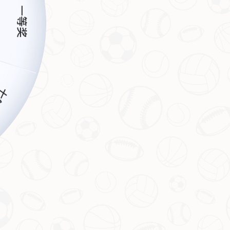
梅西等顶级球星的加盟让球队在进攻端极具威胁。然
终未能突破最后的瓶颈。原因何在？一方面，球队在关
相对脆弱，尤其是在面对高强度压迫时，后防线容易出
率占优，但最终还是因为后防失误和临场应变不足而遗憾出
防转换出色
以及
防守更强
的特点，这正是他们在意甲和