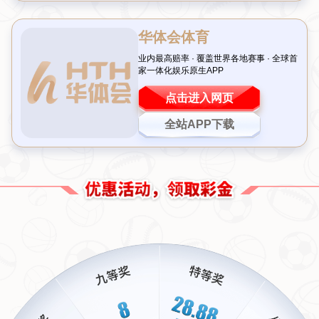
根据数据统计，国际米兰在过去5轮联赛中保持全胜，且场均
失球数不到1个，这样的状态让他们在与热那亚的对决中占据
了心理和实力上的双重优势。不过，足球比赛从来不是简单
的纸面对比，主场作战的热那亚或许会利用地利人和，给对
手制造麻烦。
三：比分预测 谨慎看好国际米兰客胜
综合
历史战绩分析
和双方近期表现，本文对这场
热那亚vs国
际米兰
的比赛进行一个大胆预测：
国际米兰有望以2-1或3-1
的小比分取胜
。原因在于，首先，国际米兰在整体实力和战
术执行力上都明显优于对手；其次，尽管热那亚主场有一定
优势，但他们的防守很难抵挡住国米的犀利进攻。当然，如
果熱拿亞能够在开局阶段稳住阵脚，利用定位球或反击机会
得分，也并非没有爆冷的可能。
具体到比赛细节，可以预见的是，国際米蘭可能会在比赛初
期通过中场控制来主导节奏，而熱拿亞则需要在防守中寻找
反击的空间。如果國際米蘭的核心球员能够发挥出正常水
平，那么拿下三分应该问题不大。
四：关键球员对决 谁能决定胜局
在这场比赛中，双方的关键球员表现将成为决定胜负的重要