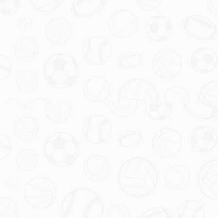
合作站点：
中国米兰体育网-赞助拉斯帕尔马斯 官方APP下
载
上一篇：NBA球星力挺世界杯球队，体彩推出‘明星阵营竞猜’活动
下一篇：萨卡欧冠6球创个人新高，阿森纳队史单季仅次亨利
新闻资讯
【直击】U22国足现身赛场 毛伟杰蒯纪闻轻松自信
2026-08-07
毛里求斯鲸鱼追踪之旅，震撼心灵的难忘记忆！
2026-08-07