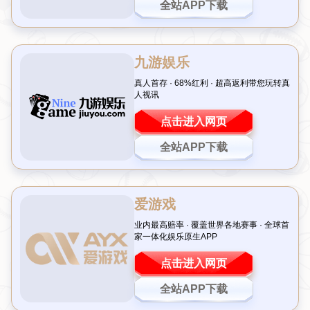
在过往的交锋记录中，国际米兰对阵热那亚展现出了压倒性
的优势。两队近10次交手，国际米兰取得了7胜2平1负的成
绩，几乎每次都能压制对手。尤其是在最近几个赛季，国际
米兰在攻防两端都表现得更加均衡，场均进球数超过2球，而
热那亚则在面对强队时显得办法不多。以2022-2023赛季的一
场比赛为例，国际米兰在客场以3-0完胜热那亚，全场比赛控
球率高达65%，射门次数更是对手的两倍以上。这种数据上
的差距，也为我们提供了预测本场比赛的一个重要依据。
值得一提的是，热那亚虽然整体实力稍逊，但他们在主场的
战斗力不容小觑。近5个主场比赛，他们有3次逼平或击败了
排名靠前的队伍，这也为这场比赛增添了一些悬念。
二：当前状态对比 国际米兰势头正盛
从球队近况来看，国际米兰无疑是更被看好的一方。作为目
前意甲积分榜的第一名，他们在本赛季的表现堪称完美，不
仅进攻火力十足，防守端也极为稳固。队内核心球员如劳塔
罗-马丁内斯状态火爆，几乎每场比赛都能为球队贡献进球或
助攻。而反观热那亚，虽然近期取得了一些胜利，但面对强
敌时，他们的中后场组织能力常常暴露短板，尤其是在高压
逼抢下的失误率较高。