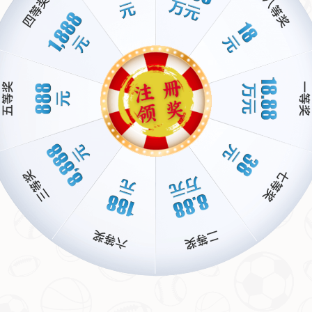
因素。对于国際米蘭来说，前锋劳塔罗的状态至关重要，他
不仅能在禁区内制造威胁，还能回撤参与组织。而熱拿亞方
面，他们需要依靠前场的快速突袭来撕开对方的防线，老将
德斯特罗如果能够抓住有限的机会，或许能为球队带来惊
喜。这两位球员的对决，将直接影响比赛的结果。
此外，两队的教练战术布置也将起到关键作用。国際米蘭主
帅因扎吉擅长针对性部署，而熱拿亞教练则需要在主场拿出
更多的勇气和智慧，才能对抗强大的对手。