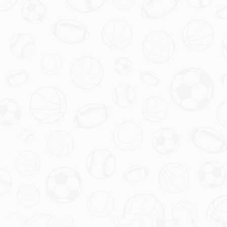
亚历山大：夺冠后的轻松与喜悦 无法言喻
2026-08-08
相关产品
知错能改！哈维主动检讨，承认巴萨技战术存在不足
刺头变软蛋，国米丢冠真凶曝光：不是裁判，而是他自己！