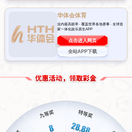
主教练史蒂夫-库珀通过稳固防守和快速反击战术，带领球队
一步步走出泥潭，最终成功保级。而本赛季，他们更是展现
出惊人的竞争力，联赛排名稳步上升，
欧冠资格
已经不再是
遥不可及的梦想。
值得一提的是，森林在本赛季初签下了几位关键球员，例如
中场核心吉布斯-怀特，他的到来为球队注入了创造力。据统
计，他在最近10场比赛中贡献了3球4助攻，成为球队进攻端
的重要引擎。这种针对性的引援策略，正是森林能够迅速崛
起的秘诀之一。
二 数据说话：森林为何能冲击欧冠
如果说战术和引援是森林崛起的内在原因，那么数据则是他
们实力提升的最直观证明。本赛季，诺丁汉森林在进攻端的
表现尤为突出，场均进球数从上赛季的1.1提升至1.8，同时失
球数也显著减少。这背后离不开后防线上的稳定发挥，尤其
是门将纳瓦斯的多次神扑，堪称球队的定海神针。此外，他
们在主场的胜率高达65%，让对手闻风丧胆。
*“这样的表现，已经让我们开始憧憬更高的目标，比如
冲击
欧冠
。”*一位资深球迷在接受采访时如是说。而根据目前积
分榜来看，森林距离前四仅差几分，若能保持状态，完全有