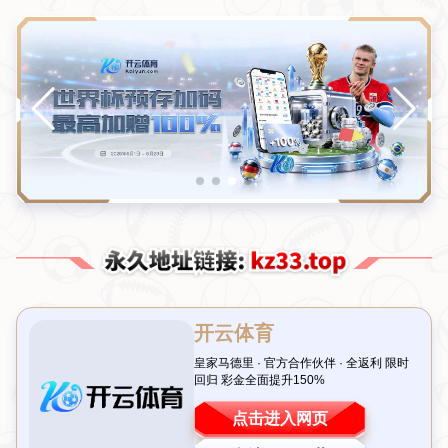
主页
>
新闻中心
新闻中心
【早报】从保级到欧冠，诺丁汉森林奇迹崛起！
作者：爱游戏体育官网
发布时间2026-08-08T00:10:00+08:00
引言：从保级到欧冠梦想 诺丁汉森林的逆袭之路令人振奋
在足球的世界里，奇迹总是让人热血沸腾。诺丁汉森林，一
支上赛季还在为保级苦苦挣扎的球队，如今却在英超赛场上
大放异彩，甚至逐渐接近欧冠资格！他们的蜕变不仅是实力
的提升，更是一种信念的体现。今天，我们就来聊聊
诺丁汉
森林
如何完成从保级到争欧冠席位的华丽转身，带你走进这
支球队背后的故事。