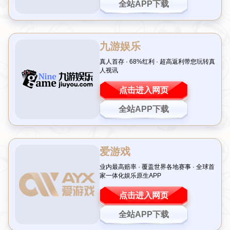
世界杯作为全球最具影响力的体育盛事之一，吸引了来自世
界各地的亿万观众。无论是铁杆球迷还是临时“入坑”的观
众，都希望通过购买
世界杯相关商品
来表达对球队的支持或
留作纪念。尤其是官方授权的球衣、队旗以及限量版纪念
品，往往成为抢手货。
以2022年卡塔尔世界杯为例，某知名体育品牌的官方数据显
示，阿根廷队夺冠后，其相关球衣在短短几天内售罄，甚至
连仿制品市场都出现了供不应求的现象。不少粉丝感叹：“想
买一件梅西同款球衣比抢演唱会门票还难！”可见，
球迷热情
是推动市场火爆的重要驱动力。
供给不足：生产与物流的双重挑战
尽管需求旺盛，但
世界杯周边商品
的生产和供应链却常常跟
不上节奏。一方面，许多商品需要提前数月设计、生产，并
通过复杂的国际物流运往各地，但赛事期间的需求预测往往
存在不确定性，导致库存不足。另一方面，一些热门球队的
商品因战绩波动而突然走俏，商家难以快速补货。例如，某
小众球队意外晋级八强，其相关纪念品在一夜之间成为“香饽
饽”，但市场上几乎无货可卖。
此外，疫情后的全球供应链瓶颈也加剧了这一问题。原材料