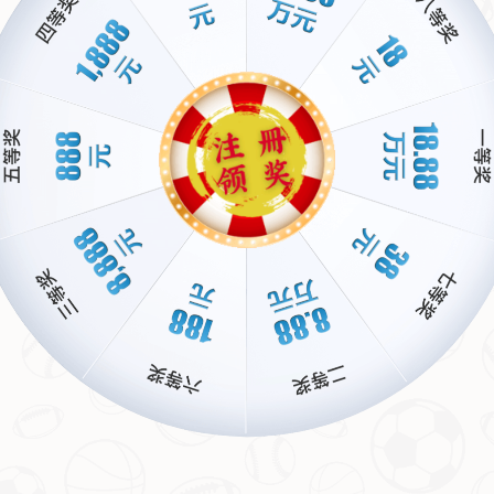
线上线下齐发力：销售渠道全面开花
随着电商平台的普及，
世界杯周边商品
的销售不再局限于实
体店。线上商城、社交媒体直播带货等方式让消费者足不出
户就能下单。然而，这种便利也带来了新的挑战——热门商
品常常在上线几分钟内被抢购一空，甚至还催生了“黄牛”倒
卖现象。与此同时，线下门店则通过营造节日氛围、举办主
题活动吸引顾客，形成线上线下的联动效应。
例如，某国际连锁体育用品店在赛事期间推出了“购满送礼”
活动，并在店内设置了互动拍照区，不仅提升了销售额，还