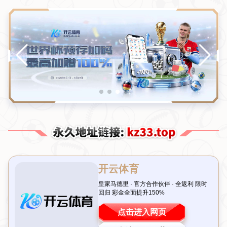
主页
>
新闻中心
新闻中心
多特蒙德官宣：苏迈拉结束外租提早回归球队
作者：爱游戏体育官网
发布时间2026-08-06T00:10:01+08:00
近期，多特蒙德俱乐部在官方声明中宣布，他们决定提前召
回此前外租到法国布雷斯特队的小将苏迈拉。这一消息引起
了广泛关注，也让更多人重新审视球队的资源整合和潜能开
发策略。本文将围绕这一事件展开分析，并探讨背后的原因
与深远影响。
多特蒙德为何选择提前召回？
作为欧洲足坛最具青训实力和资源配置能力的球队之一，
多
特蒙德一直以善于挖掘青年球员而闻名
。不过，在今年夏