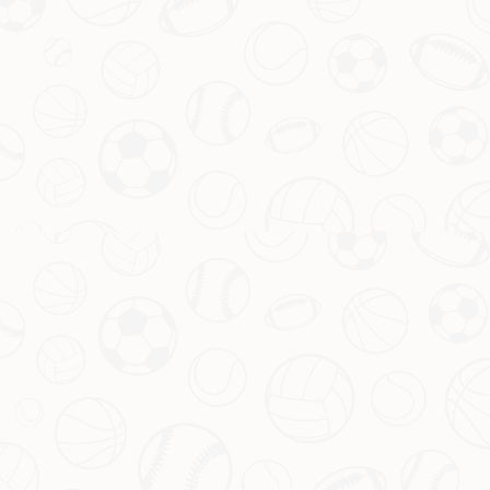
其次，在交通
力，还让球迷
树项目抵消旅
案例分析：卡
以2022年
界杯，为此他
量树木，用于
更值得一提的
心所在。
科技助力：创
科技在推动绿
家还利用大数
浪费。
借助这些技术
事业的重要推
公众参与：每