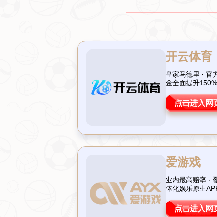
主页
>
新闻中心
新闻资讯
新闻中心
世界
意甲联赛包含哪些杯赛？
引言：揭秘意甲赛场的杯赛魅力
作者：爱游戏
【直击】U22国足现身赛场 毛伟杰蒯纪闻轻松自信
引言：绿色体
前言：U22国足备战新征程 球员状态引关注
在全球体育盛
球，成为了主
入人心。本文
21日雷霆对阵森林狼G1：新星后卫激烈交锋，兰德尔或
绿色赛事为何
引言：新星碰撞，焦点之战一触即发 篮球迷们，准备好了吗？21日，NBA
迎来一场备受瞩目的较量——雷霆对阵森林狼的G1。这场比赛不仅是两支
环境保护早已
力比拼，更是两位新星后卫亚历山大和爱德华兹的直接对话。而在这场对决
发挥或将成为决定胜负的关键因素。究竟谁能在这场巅峰对决中脱颖而出？
能源消耗，其
入剖析这场比赛的看点！
湖人旧将争冠对决！卡鲁索、兰德尔、哈特、托布，谁
此，主办方与
引言：湖人旧将的逆袭之旅 谁是最大损失