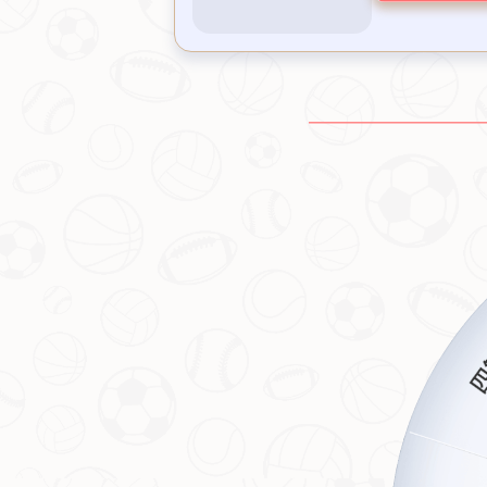
体彩联合短视频达人开启竞猜互动新玩法
引言：短视频与体彩的创新碰撞，点燃互动新热潮 在
移动互联网时代，短视频平台已成为年轻人娱乐与社交
的重要阵地。而当传统体育彩票遇上短视频达人，会擦
出怎样的火花？近年来，体彩通过联合短视频达人推出
竞猜互动新玩法，不仅让用户体验到更加有趣的参与方
科瓦西奇有望成为首位随三队夺得世俱杯的球员
式，还成功拉近了品牌与年轻群体的距离。这种创新模
式正在悄然改变大众对体彩的认知，今天我们就来探讨
这篇文章围绕科瓦西奇有望成为首位随三队夺得世俱杯的球员进
这一新玩法的魅力所在。
行详细探讨。作为当今足球界的杰出中场，科瓦西奇的职业生涯
可谓辉煌，分别效力于国际米兰、皇家马德里和切尔西等豪门球
队。特别是在这些球队中获得世俱杯
联系爱游戏体育官网
联系人：爱游戏体育官网
手机：15937076309
电话：0311-7355233
邮箱：admin@arena-ayxsports.com