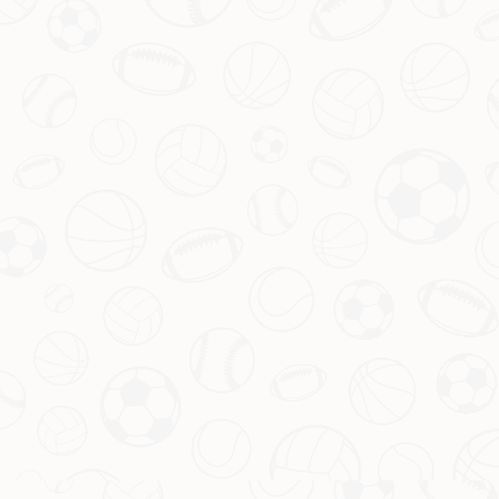
除了官方层面
如选择步行或
通过社交媒体
进了人们的生
相关资源：
九
上一篇：巴黎
新闻资讯
意甲联赛