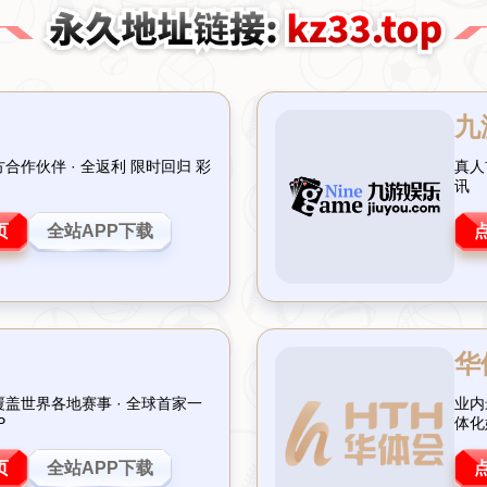
杯主办方联合环保组织推动绿色
体育官网
发布时间2026-08-06T00:10:01+08:00
育的未来已来，你准备好了吗？
事中，世界杯无疑是万众瞩目的焦点。然而，随着环境问题日益
办方和球迷共同关注的议题。近年来，世界杯主办方与环保组织
将探讨这一环保趋势如何改变体育赛事的面貌，并揭示其背后的
决定战局！
如此重要
季后赛首轮将
年轻球队的实
不是一个空洞的口号，而是关乎人类未来的紧迫任务。像世界杯
中，兰德尔的
让我们一起深
对环境的影响不容小觑。据统计，一届世界杯可能产生数百万吨
的离队最令人惋惜？
环保组织的合作，不仅是为了响应全球减排目标，更是向世界传