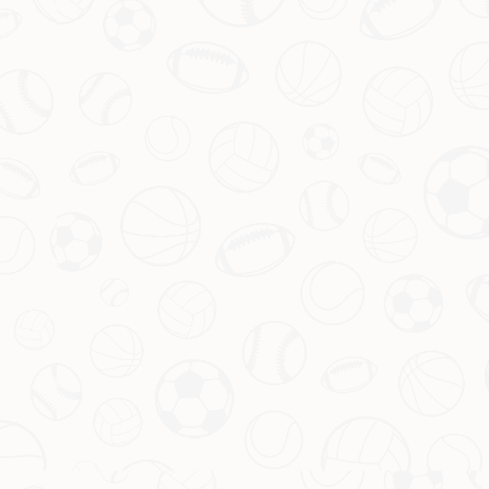
为成就自豪，决赛之战至关重要
卢卡斯
2026-08-08
选赛激战正酣，亚洲强队出线形势复杂
奥贝德
2026-08-08
欧洲豪门强势晋级，非洲冠军败于南美队实力差距凸显
罕见！
2026-08-08