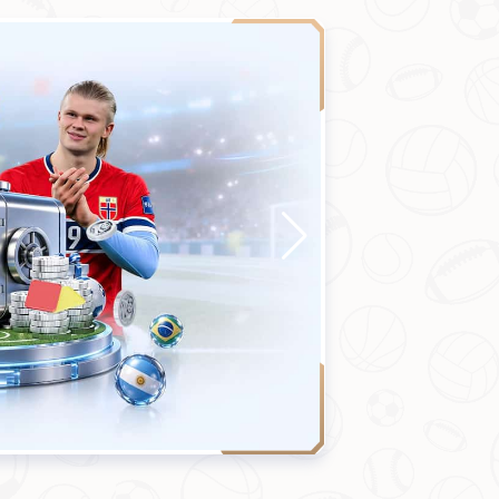
0311-7355233
游戏体育官网
全国服务热线：
在
线
客
服