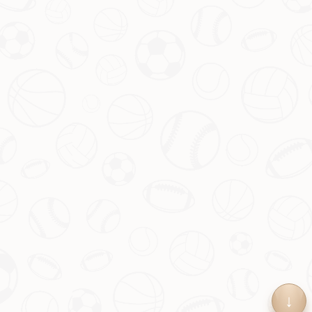
多哈颁奖盛典：阿菲夫荣膺2024亚洲金球奖
巴西媒体：勒沃库森寻求签约尤文旧将若热，克鲁塞罗开出转会条件
马上联系爱游戏体育官
网
关于爱游戏体
产品服务
新闻中心
联系爱游戏体
育官网
育官网