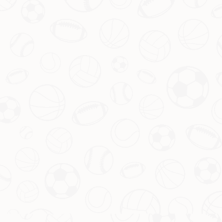
新闻资讯
纳赛尔：
世界杯预
相关产品