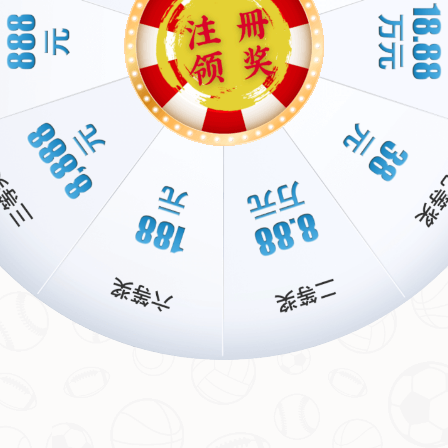
现亮眼 两分难挽狂澜
代的核心人物，
孙颖莎
在本场决赛中展现了世界级的水准。她在
其是在单打环节中，面对强敌，她以迅猛的进攻和精准的落点频
的差距让她的努力显得有些无力。
这场比赛让人深刻感受到，即
整体实力突出 团队配合成制胜关键
东鲁能的女团在本届
乒超联赛
中展现了无与伦比的整体实力。队
的战术布局压制对手。尤其是关键场次中的稳定发挥，让她们在
慌乱，而是通过教练组的及时调整和队员间的相互鼓励，稳扎稳
因。
 个人与团队的博弈