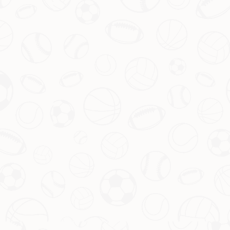
谈西班牙足球热潮与弟弟竞争的自豪感
2026-08-08
-巴尔加斯：马竞情怀，从童年开始
2026-08-08
巴萨自2003年4月后首次在欧冠进入加时赛
2026-08-08