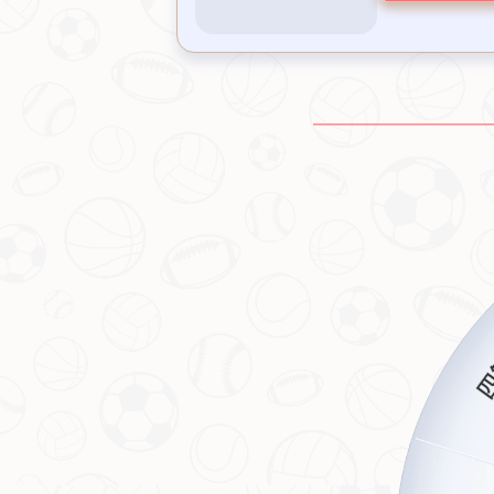
每一个足球迷心中都藏着一个永远支持的球队，而对很
多人来说，这支球队的魅力不仅仅来自赛场上的辉煌成
就。对于十分有名的年轻球员奥贝德-巴尔加斯而言，马
德里竞技（简称"马竞"）就是他的梦想和激情所在。他
自幼时便崇拜这个西班牙传奇俱乐部，这种情感伴随他
欧洲豪门强势晋级，非洲冠军败于南美队实力差距凸显
成长，并不断激励他在职业生涯中坚持不懈。
巅峰对决揭示实力差距：足球背后的地域因素深思
罕见！巴萨自2003年4月后首次在欧冠进入加时赛
在足球的世界里，巴塞罗那（巴萨）一直是欧冠赛场上的常胜将
军，他们的比赛往往以技术和掌控力著称。然而，最近的一场比
赛却让球迷们见证了一幕罕见场景——巴萨自2003年4月以来首次
在欧冠中进入加时赛。这一事件不仅打破了长达近20年的记录，
也让人们开始重新审视这支豪门球队在关键时刻的表现。究竟是
什么原因让巴萨陷入如此胶着的局面？本文将带你一探究竟。
联系爱游戏体育官网
联系人：爱游戏体育官网
手机：15937076309
电话：0311-7355233