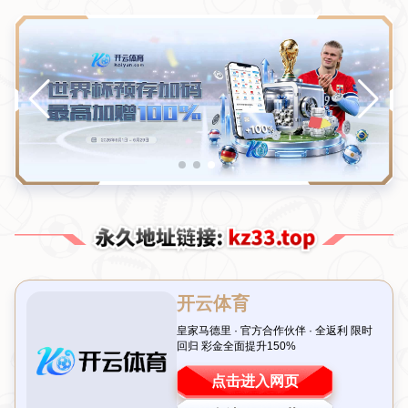
主页
>
新闻中心
新闻中心
荷兰队客场战袍新风貌
作者：爱游戏体育官网
发布时间2026-08-09T00:10:00+08:00
在国际足球舞台上，荷兰国家队以其独特的橙色主场球衣闻
名于世，而他们的客场球衣同样承载着深厚的文化意义和设
计巧思。无论是球迷还是时尚爱好者，
荷兰国家队球衣客场
都成为了一个备受关注的话题。今天，我们将深入探讨这款
球衣背后的故事，了解它的设计理念、文化象征以及对球队
和球迷的影响。
客场球衣的设计特色
荷兰国家队客场球衣通常以蓝色或白色为主色调，与主场鲜