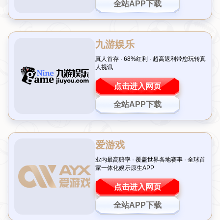
艳的橙色形成鲜明对比。近年来，耐克作为荷兰队的官方装
备供应商，为客场球衣注入了更多现代感和艺术元素。例
如，2022年卡塔尔世界杯期间，荷兰队的客场球衣采用了深
蓝色基调，搭配精致的几何图案，灵感来源于荷兰传统的瓷
器工艺。这种设计不仅展现了国家文化，也让球员在赛场上
更具辨识度。
这种将传统文化与现代设计的结合，正是
Dutch National Team away kit 的一大亮点。