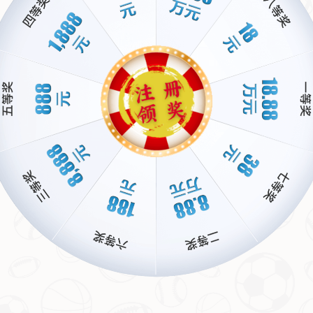
佩西的精彩表现，也让这件 guest jersey 成为许多球迷心中的
经典。
如何选择适合自己的荷兰国家队客场球衣
如果你是一名忠实的“橙色军团”粉丝，想要入手一件
Dutch
National Team away kit
，不妨从以下几个方面考虑。首先，
选择适合的尺码非常重要，确保穿着舒适的同时也能展现个
人风格。其次，可以关注不同年份的款式，每一款背后都有
独特的故事，比如2020欧洲杯的蓝色渐变款，就因其前卫感
深受年轻人喜爱。最后，如果你是收藏爱好者，可以选择带
有球员签名或限量版的 ball shirt，这些往往具有更高的纪念
价值。
当然，在购买时一定要选择正规渠道，避免买到仿制品。正
版球衣不仅质量有保障，还能更好地支持你所热爱的球队。
通过穿着这件衣服，你也在无形中成为了球队文化的一部
分。
总结案例：2022世界杯中的视觉冲击
在最近的国际赛事中，
Netherlands away kit
再次凭借其独特
的设计吸引了全球目光。以卡塔尔世界杯为例，那套深蓝色
的 guest uniform 上点缀着金色细节，既体现了皇室般的优