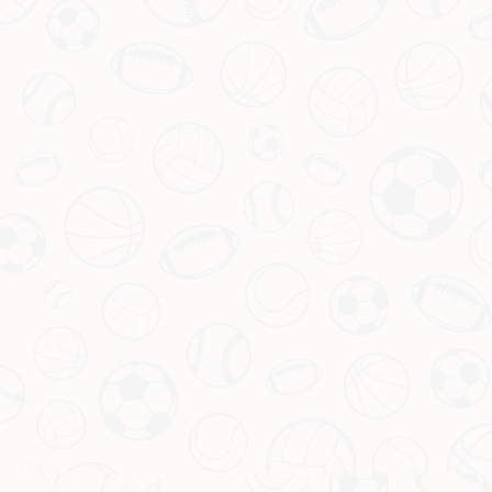
超燃！诺伊尔庆祝拜仁夺冠，自制创意晒出喜悦
2026-08-11
雄鹿强势反弹！近6场5胜，字母哥得分领跑全联盟
2026-08-11
绿军创历史三分狂潮 潜在第六人助推球队蜕变
2026-08-11
雷霆夺冠引热议，外媒纷纷展示创意海报
2026-08-11
从德雷珀到门希克：男网无主时代还是乱世将至？
2026-08-11
相关产品