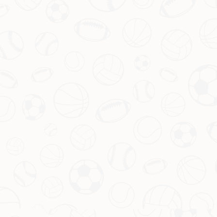
大奖赛排位赛：维斯塔潘夺杆位，拉塞尔与勒克莱尔紧随其后
惊险绝杀，奥尔莫注册问题成焦点？
CBA
2026-08-08
篮球成就，推广足球文化成新使命
2026-08-08
六台爆料：西足协主席卢比亚莱斯接受摩根专访身价超10万欧元
欧冠霸
2026-08-08