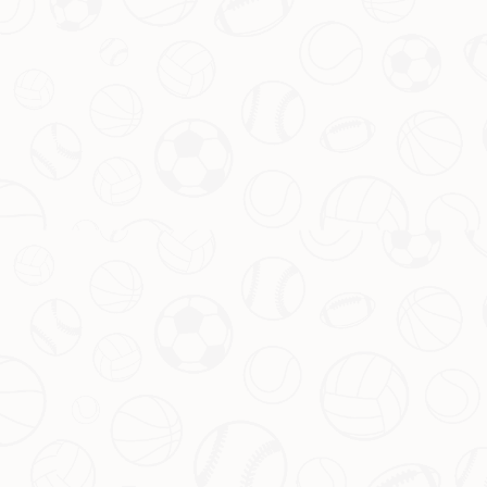
待 并存的双刃剑
光明，但不可否认的是，若真能入主 royal madrid ，阿
境下快速适应，都是他需要解决的问题。然而，对于球迷而言，
待安切洛蒂敲定”，这场换帅大戏的结果无疑值得所有人拭目以待
猫体育官方试玩-最新APP下载地址| Panda Sports