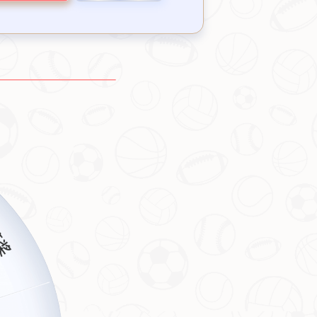
了包括欧冠在内的多项荣誉，但外界对其未来的猜测从未
层开始考虑换帅的可能性。
如果安切洛蒂选择离开或被
判进展顺利，这位西班牙少帅甚至已经开始为未来可能面
马德里人，他对俱乐部的文化和历史有着深刻的理解，
华丽进攻的传统不谋而合。
更重要的是
，他在勒沃库森
马所需要的。可以预见，若阿隆萨真正入主伯纳乌，他
以瓜迪奥拉为例，他在2008年接手巴塞罗那时同样缺
齐达内在2016年临危受命担任 royalmadrid 主
俱乐部文化的适应以及创新能力往往是决定成功的关