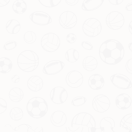
上一篇：沙特
新闻资讯
巴萨周五
哈登超越
相关产品