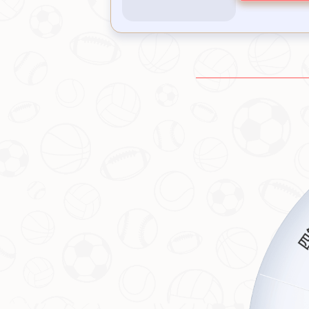
梅的比赛中，拜仁以3比0的比分完胜对手，展现了强大的统治力。尤其是凯
二：皇马现状
恩的点射双响和萨内的闪电破门，成为比赛的最大亮点。这场比赛不仅让球
目前，皇家马
迷大呼过瘾，也让人们再次见证了拜仁在德甲中的绝对实力。接下来，我们
将深入解析这场比赛的关键时刻和球员表现，带你感受这场胜利背后的精彩
停止。尤其是
六台爆料：西足协主席卢比亚莱斯接受摩根专访身价超1
细节。
解雇，阿隆소
引言：一场价值不菲的采访引发热议 在足球世界中，西班牙足协主席卢比
（Luis Rubiales）一直是备受关注的人物。近日，西班牙媒体“六台”爆料
临的挑战做准
接受英国著名主持人皮尔斯·摩根（Piers Morgan）专访的费用竟然超过了1
这一数字令人咋舌。这不仅引发了公众对足协资金使用透明度的质疑，也让
三：为何选择
思考：这样的高额采访费用是否合理？本文将围绕这一事件，探讨其背后的
欧冠霸主！大巴黎本赛季横扫英超四大强队
那么，为什么
响。
在足球的世界里，巴黎圣日耳曼（简称大巴黎）一直是欧
这种归属感是
洲足坛的顶级豪门之一。本赛季的欧冠赛场，他们以无与
伦比的表现，成功“通关”英超四强，成为无数球迷热议的
成功激活年轻
焦点。无论是面对曼城、曼联、利物浦还是阿森纳，大巴
可能会围绕现
黎都展现出了强大的统治力。这不仅是一次简单的胜利，
更是他们向欧洲冠军宝座发起冲击的有力证明。接下来，
四：案例分析
联系爱游戏体育官网
让我们一起深入剖析大巴黎是如何在欧冠赛场上完胜英超
四队的惊艳表现。
回顾历史，许
乏顶级联赛执教
联系人：爱游戏体育官网
教练后，也用
手机：15937076309
键。显然，
哈
电话：0311-7355233