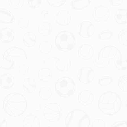
隆萨将面临前所未有的挑战。如何平衡更衣室内的明星球员关系，
他的到来或许意味着一种全新的开始。正如罗马诺所
。