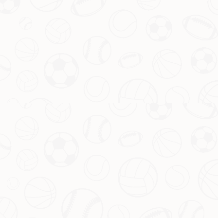
五：挑战与期
尽管前景看似
如何在高压环
言，“一切只
链接参考：
熊