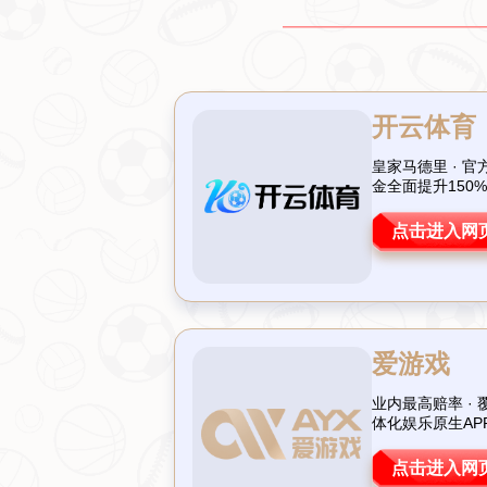
主页
>
新闻中心
新闻资讯
新闻中心
欧冠激
前中国女排主攻杨昊：新一代女排需追求全面与速度并
引言：年轻女排的新征程值得期待 在国际排球舞台上，中国女排一直是令
瞩目的存在。无论是过去的辉煌，还是如今的挑战，这支队伍始终承载着无
作者：爱游戏
数人的期望。前中国女排主攻杨昊在近期的一次采访中提到，年轻的中国女
排需要先从基础做起，争取做到全面与快速。这句话不仅点明了当前队伍的
引言：激情
发展方向，也为球迷们勾勒出一幅充满希望的蓝图。今天的文章，我们将围
足球报：亚泰深陷财政危机，贝里奇伤情加剧引援困境
绕这一主题，探讨杨昊观点背后的深意以及年轻女排如何实现突破。
在昨晚的欧冠
在近期中超联赛的激烈角逐中，长春亚泰的表现令人担忧。作为一支曾经
赛，而另一边
在中超赛场上展现出不俗实力的球队，亚泰如今却深陷困境。财政困难和
核心球员贝里奇受伤的双重打击，让球队的引援计划和整体竞争力受到严
到来的决赛充
重影响。本文将深入探讨亚泰当前的困境成因，并分析其对未来发展的潜
国米4-3
在影响，带你了解这支球队背后的故事。
塞维利亚副主席发声：皇马不应总是对裁判施加压力，
在昨晚的半决
引言：裁判争议背后的深层博弈
下半场，国米
是技术的胜利
国际米兰与多特蒙德末轮解析：平局即可晋级之路
回顾本赛季的
如今，欧洲赛场竞争激烈，球迷们对欧冠小组赛的晋级形势格外关