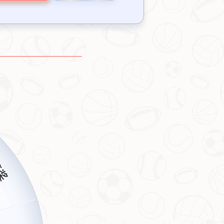
印象深刻。这一次再次杀入
欧冠决赛
，无疑是对他们整
分横扫对手，展现了恐怖的进攻能力。梅西领衔的锋线组合
手彻底失去抵抗意志。
速的反击，他们完全掌握了比赛节奏。这样的表现不仅
样的对手，这支状态火热的
巴萨
都将是冠军的有力争夺