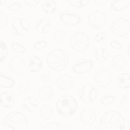
下一篇：王者荣耀携手世界杯，限定皮肤引发抢购热潮
足球报：亚泰深陷财政危机，贝里奇伤情加剧引援困境
2026-08-07
兰与多特蒙德末轮解析：平局即可晋级之路
2026-08-07
网球公开赛：阿纳尔迪成功闯入下一轮
2026-08-07