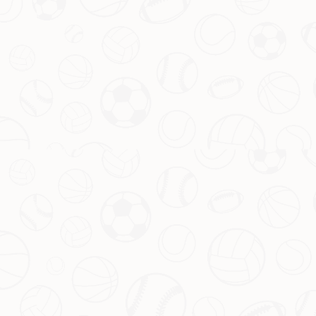
国米与巴萨的战术对比
看，国米和巴萨虽然都取得了胜利，但风格却截然不同。国米更
。而巴萨则以控球和高压逼抢为核心，通过持续的攻势压迫让对
一粒进球为例，当时球队在中场断球后迅速组织反击，仅用三脚
的杀手锏。而巴萨则更倾向于通过细腻的技术和耐心的传导寻找
性的打击。
望：谁将问鼎冠军
功
晋级欧冠军决赛
以及巴萨的强势发挥，今年的欧冠冠军归属变
最后？这两支队伍在各自领域的顶尖表现，让人无法轻易预测结
持国米的铁杆粉丝，还是为巴萨疯狂呐喊的拥趸，这场
欧冠进球
将聚焦在这两支豪强身上，期待他们带来更多惊喜。