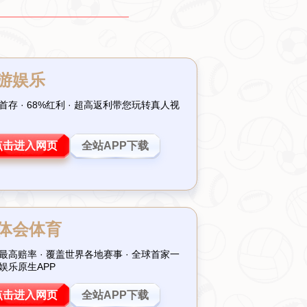
赛，巴萨6球狂欢！
国米）以4-3的惊险比分击败对手，成功晋级欧冠决
。这样的
进球夜
不仅点燃了球迷的热情，也让人们对即将
之路以及巴萨的强势表现。
现出强烈的进攻欲望，上半场便以2-2的比分战平。到了
记精彩远射
成为转折点，帮助球队以
4-3
锁定胜局。这不仅
到淘汰赛连续战胜强敌，他们用实际行动证明了自己的