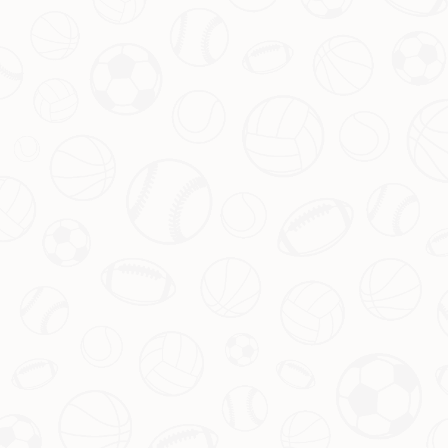
0311-7355233
Mail：admin@arena-ayxsports.com ADD