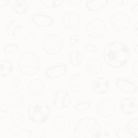
上一篇：中超
新闻资讯
相关产品