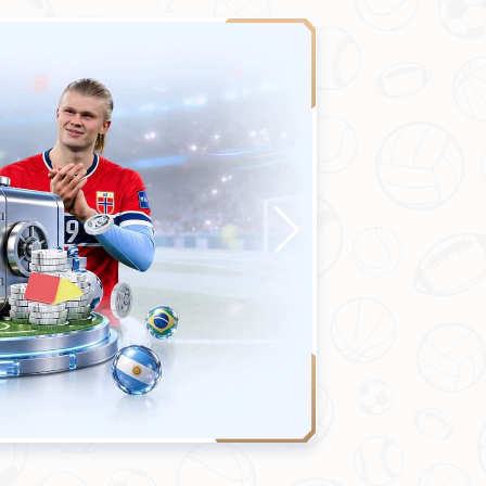
0311-7355233
游戏体育官网
全国服务热线：
在
线
客
服