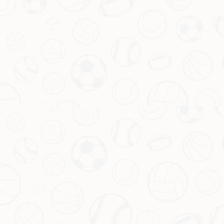
衡
：许多外援的年薪动辄数千万欧元，而本土球员收入相对较低
弱
：相比于欧洲豪门通过青训输出人才实现盈利，中国俱乐部的
导致了转会市场中的“入不敷出”，使得
中国足球
在国际舞台上频
：上海某队的亏损之路
部为例，该队曾在2016年斥资近6000万欧元签下一名南美前
场数次，最终被租借至其他联赛，回归时身价已大幅缩水。与此同
一案例充分说明，单纯依靠“天价引援”无法保证成功，反而可
転会亏损困局
的巨额赤字，中国クラブ亟需调整发展思路。首先，应注重科学
。其次，加强
青训建设
是长远之计，通过培养本土人才不仅能降
理体系，确保每一笔転会的投入都有明确的回报预期。只有这样
下的反思与启示
巴塞罗那、皇家马德里这样的顶级クラブ，虽然也有高额支出，
内，许多club仍停留在“花钱买成绩”的初级阶段，缺乏系统