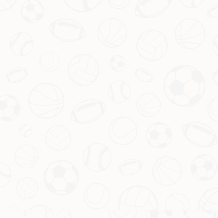
不开战略眼光
通过这份“近
雖然漫長，但值
上一篇：奇谋
新闻资讯
凤凰圣坛
维拉蒂心