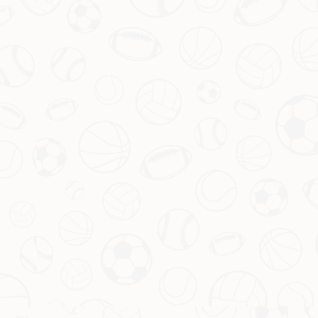
和耐心积累，而非一味地砸钱。
10年club轉會虧損榜”，我们看到了中國足球在快速發展中的
得每一個關注中國football的人去期待。
妙计！哈里伯顿绝杀背后，神秘美女军师出谋划策
下一
双冠加冕 国羽闪耀中国大师赛摘两金
多特艰
2026-08-08
系欧洲赛场 切尔西计划引援共筑蓝军荣耀
震撼选
2026-08-08
王楚钦球拍争议再起！裁判态度强硬，国乒考虑上诉，肖战疑设备被干预
欧冠、
2026-08-08