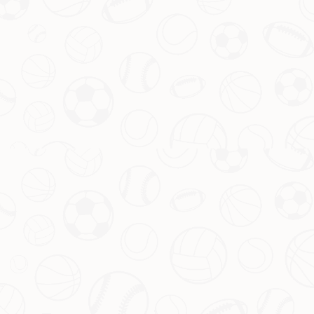
薪资结构的失
青训体系的薄
会赤字。
这些问题共同
三、典型案例
以某上海俱乐
状态问题仅出
的净亏损。这
四、如何走出
面对転会市场
更高的潜力股
合理的财政管
路。
五、国际对比
放眼全球，像
平衡。反观国