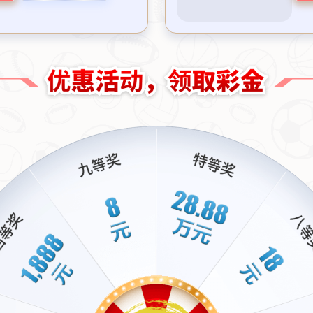
豪门曾以超过5000万欧元的价格签下一名欧洲球星，但球员表
目引援
和缺乏长期规划成为许多俱乐部的通病。
的深层原因解析
肖战疑设备被干预
的原因复杂多样，但主要可以归结为以下几点：
楚钦因球拍问题陷入了
战“被人动手脚”的惊
视性
：部分クラブ为了短期成绩，不惜高价购买名气大于实力
问题，更关乎公平与
钦球拍风波背后的故