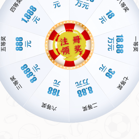
理层意见分歧以及个人职业规划有关。尽管如此，他在任期
间为俱乐部带来的积极改变不容忽视，尤其是在青训体系和
战术理念上的传承。粉丝們對於他的離開既感到遺憾，又對
未來充滿期待。
通过以上分析可以看出，无论是辉煌还是遗憾，哈维在巴萨
的故事都值得铭记。他的离开或许是一个节点的结束，但他
的影响将继续伴随这支队伍前行。