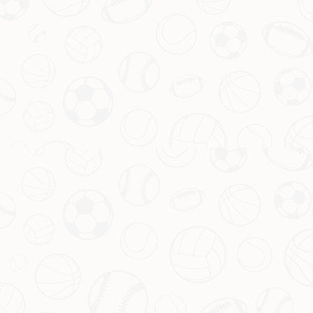
上一篇：莫雷托：皇马早已与阿隆索口头敲定合作，安切洛蒂离任在即
下一篇：绿军创历史三分狂潮 潜在第六人助推球队蜕变
新闻资讯
探秘：北极圈内人工草皮主场为何占据明显优势？
2026-08-06
瓜迪奥拉：球队重现昔日风采 马尔穆什：已成曼城一员
2026-08-06
马德兴FIFA男足投票：精准预测三甲，熊皇力压罗德里
2026-08-06