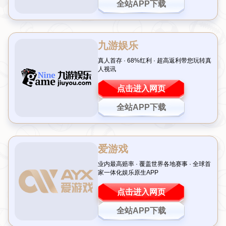
2021年11月，哈维接手巴萨主帅一职时，俱乐部正处于低谷
期。球队在联赛中排名中游，欧冠赛场也表现不佳。作为曾
经的队魂，哈维的回归被寄予厚望。球迷们期待他能带来
“tiki-taka”风格的复兴，重现巴萨昔日的辉煌。他的到来无疑
为球队注入了新的希望，但同时也伴随着巨大的压力。
辉煌时刻：联赛冠军与战术革新
在
哈维执教巴萨战绩
中，最值得一提的无疑是2022-2023赛季
的西甲冠军。这是他上任后带领球队取得的首个重要荣誉，
也是巴萨时隔多年再次问鼎联赛。这一成就离不开他对球队
战术的重塑，强调控球和高压逼抢，让巴萨逐渐找回了熟悉
的感觉。此外，年轻球员如佩德里、加维等在他的调教下迅
速成长，成为球队的中坚力量。
这一系列变化让人看到了希
望，也证明了哈维的能力。
挑战与困境：欧冠失利成遗憾
尽管在国内赛场有所斩获，
哈维将卸任巴萨主帅
的消息背
后，却隐藏着一些未能解决的问题。特に在欧冠赛场上，巴
萨连续两年未能突破小组赛阶段，这对于一支以欧洲顶级豪
门自居的俱乐部来说是难以接受的。例如，2022年对阵拜仁
慕尼黑的关键战役中，球队暴露出了防守漏洞和临场应变不