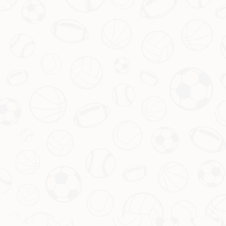
梅西离开巴萨后已射进9个任意球 巴萨同期零进账的对比分析
2026-08-06
红魔成球星困境之地！桑乔因矛盾风波在曼联前途未卜
2026-08-06
马德兴：国青对阵吉尔吉斯斯坦，锁定出线至关重要
2026-08-06
相关产品
主场对决：曼城皇马今晚能否延续强势，爆冷无望？
中国足球队与韩国队世预赛对决具体赛程与比赛地点分析