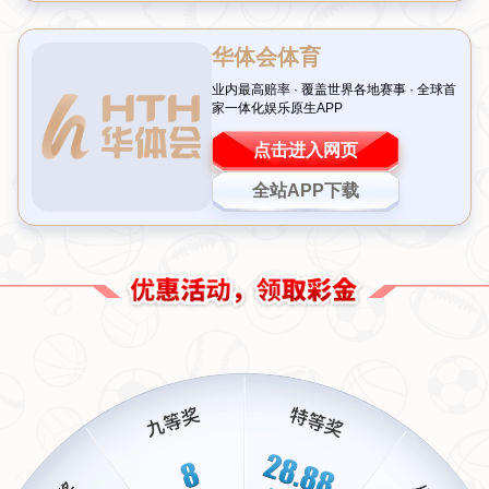
足的问题。这些失利让外界对哈维的质疑声逐渐增多，
尤其
是他在关键比赛中的战术调整显得有些保守
。
数据解读：哈维执教时期的成绩单
从数据上看，
哈维执教巴萨战绩
总体上是可圈可点的。据统
计，他在西甲联赛中的胜率超过60%，场均得分接近2分，进
攻端和防守端的平衡也有所改善。然而，欧冠赛场的低迷表
现拉低了整体评价。与此同时，他大胆启用新人、重建团队
文化的努力得到了认可，但部分老将的状态下滑以及转会市
场的有限投入也限制了他的发挥。
案例分析：对阵皇马的国家德比表现
国家德比一直是检验巴萨实力的试金石。在哈维執掌期間，
他曾带领球隊在2023年的西班牙超級杯中以3-1擊敗皇馬，這
場勝利被視為他執教生涯的高光時刻之一。然而，在其他幾
場關鍵對決中，特別是聯賽中的失利，暴露出球隊在強強對
話中的不穩定性。這或許也是外界對“
哈維將卸任巴薩主帥
”
決定並不意外的原因之一。
离任原因：多重因素叠加的结果
关于
哈维将卸任巴萨主帅
的具体原因，目前尚未有官方定
论。但结合近期的报道和分析，不难推测这与成绩压力、管