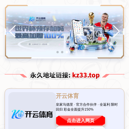
主页
>
新闻中心
新闻中心
纽卡与国米成为报价梅西的欧洲俱乐部焦点
作者：爱游戏体育官网
发布时间2026-08-08T00:10:00+08:00
近年来，梅西的转会动态依然是足球界关注的焦点。随着纽
卡斯尔联队（纽卡）与国际米兰（国米）两家欧洲俱乐部对
梅西表现出浓厚的兴趣，公众对这两支球队是否能够成功报
价梅西展开了讨论。在这篇文章中，我们将从四个方面分析
为何纽卡与国米成为报价梅西的焦点。首先是两队的经济实
力与投资理念，其次是梅西的个人职业生涯与成就，紧接着
探讨球队的战术需求与战略规划，最后分析转会市场的动态
与两队的潜力。通过多维度的分析，我们将揭示这场转会争