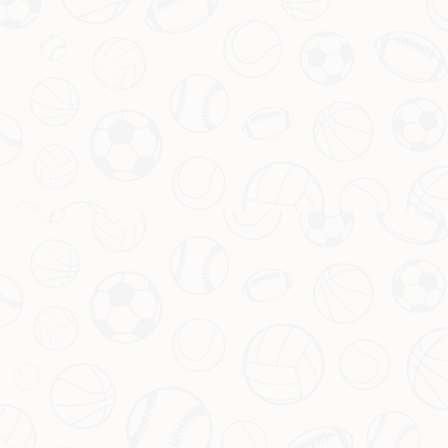
梅西的未来充满变数。
此外，梅西的转会不仅关乎球员个人，更涉及各大俱乐部的
转会战略，如何在资金有限的情况下寻求最佳选择，都是各
大球队在转会市场需要面对的重要课题。纽卡与国米在这一
背景下，展现出了独特的潜力与追求。
总结：
在这篇文章中，我们探讨了纽卡斯尔联队与国际米兰成为报
价梅西焦点的若干因素，包括经济实力与投资理念、梅西的
职业成就与个人影响、球队战术需求与战略规划，以及转会
市场的动态与潜力。两队在各自的发展目标中，如何借助梅
西这一天才球员完成战略目标，将是值得期待的精彩对决。