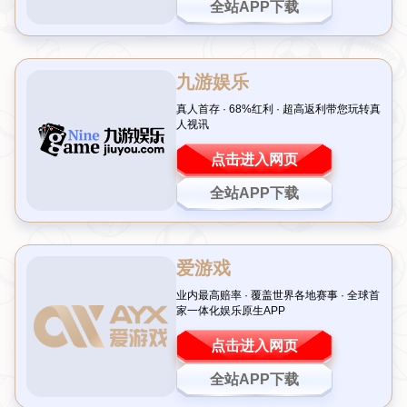
夺战的深层原因，以及其对欧洲足球格局可能带来的影响。
经济实力与投资理念
纽卡斯尔联队近年来在沙特投资者的收购之后，经济实力大
幅提升。这使得他们能够在转会市场上主动出击，尤其是在
引进大牌球员方面，如梅西这种顶级球员，纽卡完全有能力
支付其高昂的工资和转会费用。作为英超球队，纽卡的财务
状况更加乐观，也使他们形成了一种追求成绩的投资理念。
相对而言，国际米兰作为意甲的传统强队，也在努力摆脱债
务困境，并且在赛季表现尚佳的情况下希望继续引进强援改
善阵容。在中国资本的支持下，国米在经济上并不落后，尤
其是在一名超级巨星如梅西的引入上，他们热切希望通过梅
西的加盟，提升品牌价值和竞技水平。
这两支球队的投资理念虽然各有不同，但最终的目标都是清
晰的——通过大牌球员的加盟提升球队的表现和品牌影响
力。梅西作为全球认可的超级球星，对任何球队的提升都是
显而易见的，因此他的身价在这场争夺战中显得尤为重要。
梅西的职业成就与影响
梅西的职业生涯中，这位阿根廷天才展现了无与伦比的球技
与成就。他是历史上最伟大的球员之一，获得过多次金球