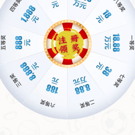
实力。国米近年来重建成功，随着新阵容的形成，他们需要
一位具有丰富比赛经验和强大适应能力的球员来引领团队。
梅西不仅可以在关键时刻稳定军心，还可以扮演多重角色，
丰富球队的战术变化。
因此，将梅西引入两家俱乐部的战术需求都反映了他们对未
来的期待与规划。无论是纽卡还是国米，都希望通过梅西提
升他们的竞争地位，并在未来的赛季中能创造更多的辉煌时
刻。
转会市场的动态与潜力
梅西的转会市场动态一直备受瞩目，尤其是在他的合同即将
到期之际。转会市场是一个复杂而变化多端的生态系统，纽
卡与国米都在这一波动中寻找机会。对于这两家俱乐部来
说，目前的市场环境使得他们有机会向梅西发起进攻，希望
能引起他的兴趣。
随着各大联赛对引援政策的调整及市场价格的波动，各家俱
乐部都在积极布局。彼时，如果纽卡或国米能够在市场上表
现出更强的引援姿态，就有可能吸引梅西的加盟，反之，推
迟过久可能会导致其他球队的竞争。市场动态的变化，使得