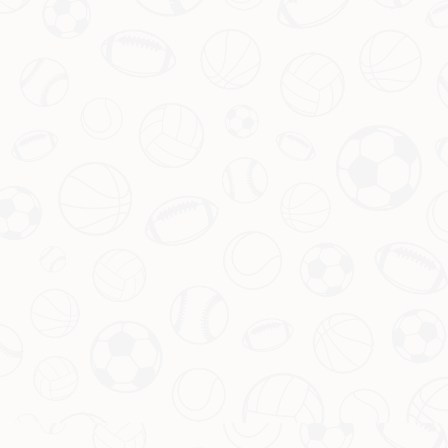
2025世俱杯南美崛起：6队参赛5队领跑，唯博卡青年不敌拜仁
2026-08-09
NBA季后赛观赛人数创下新纪录
2026-08-09
瓜迪奥拉：球队重现昔日风采 马尔穆什：已成曼城一员
2026-08-09
孔蒂即将执教米兰，已与伊布口头敲定合作
2026-08-09
河南管理层计划与主帅南基深入交流将决定未来走向
2026-08-09
横滨水手主帅：期待与申花一战，力争奉献精彩对决
2026-08-09
相关产品