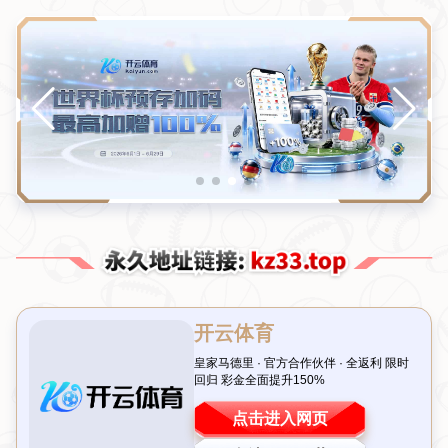
主页
>
新闻中心
新闻中心
拜仁悔卖莱万 凯恩多次表态离队热刺内忧外患
作者：爱游戏体育官网
发布时间2026-08-09T00:10:00+08:00
在现代足球的世界里，球员转会、球队管理和战术安排常常
影响到俱乐部的未来走向。拜仁慕尼黑悔卖罗伯特·莱万多夫
斯基一事便是典型的代表。随后，热刺队的凯恩表现出多次
离队的意愿，使得热刺陷入内忧外患的境地。本文将从四个
方面深入探讨这一现象：首先是拜仁悔卖莱万的背景和影
响；其次分析凯恩的离队表态及其对热刺的影响；第三，热
刺当前的管理危机与内外压力；最后讨论未来转会市场的潜
在变化。整篇文章将结合两家俱乐部的现状，总结出足球界