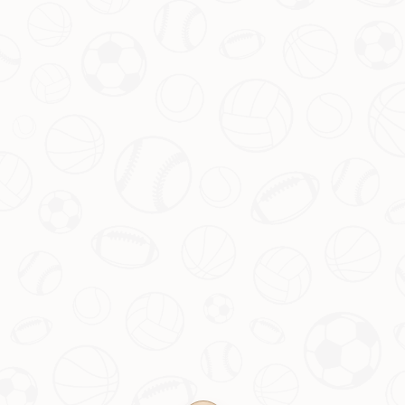
弗拉门戈发布海报回应切尔西弄错对手，强调战胜墨西哥美洲
滕哈赫：13名球员进球，展现全队攻防一体精神
【视频】蓄势待发！U20国青迎战卡塔尔前最终备战调整
35岁莱万状态下滑？近28场仅15球，巴萨陷入担忧
Copyright 2024
爱游戏体育（中国）全站官方网站地址-APP下载入