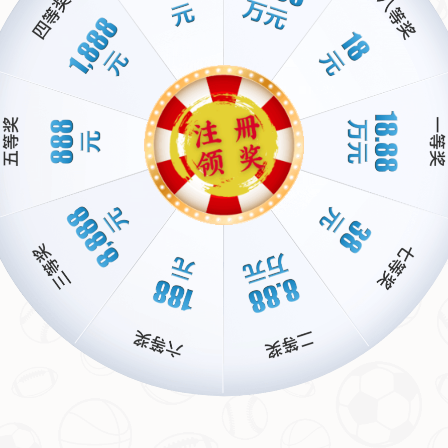
凯恩离队表态的影响
作为热刺队的绝对核心，哈里·凯恩在球队中扮演着至关重要
的角色。然而，近年来凯恩多次表态希望离开热刺寻求更高
层次的竞争，这无疑给俱乐部带来了巨大的不安和压力。凯
恩的离队传闻不仅是他个人职业生涯发展的考量，亦反映了
热刺在球队管理和战术体系上的不足。
凯恩的意愿在一定程度上源自热刺在英超和欧洲赛场的战绩
不佳。尽管他个人数据表现优异，却难以带领团队取得重要
献绩，日复一日的失望积累使得他渴望新挑战的愿望愈发急
切。尤其是在看到其他顶级俱乐部的辉煌之后，凯恩不仅在
职业生涯发展上面临抉择，也在心态上感到极大的煎熬。
热刺若继续坐视不变，任由凯恩的流言蜚语在转会市场肆
虐，将不可避免地导致球员信心不足、球队士气下降。要想
留住凯恩，热刺的管理层需要做出有效的改变，无论是提升
球队竞争力，还是在转会市场上引进更具实力的队员。这既
是凯恩个人职业生涯的发展考量，也是俱乐部生存的现实挑