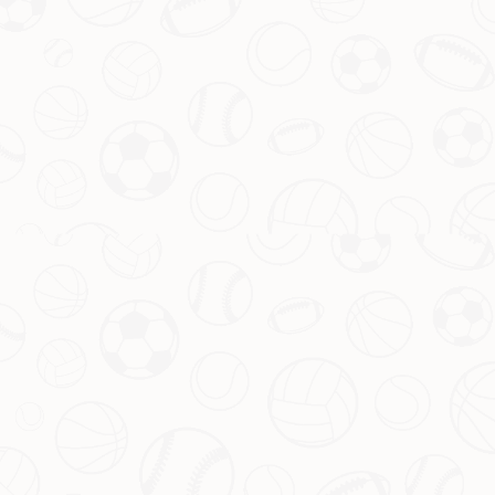
从战术层面来
团队协作往往
参考网站：
H
上一篇：哈姆