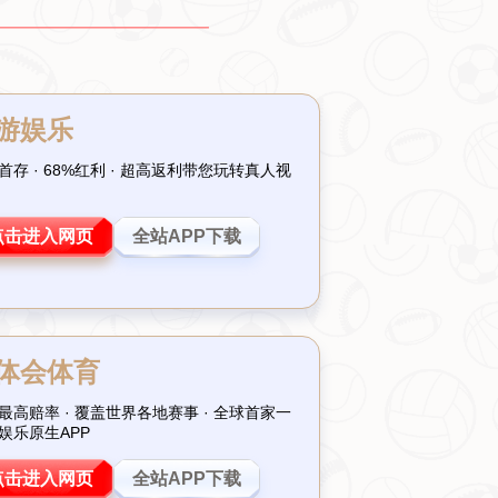
球迷的焦点，第18届世界杯在这里上演了一幕幕令人难忘
永恒的记忆。今天，我们就一起回顾这场足球盛宴，探
球队。这不仅是足球的盛会，更是文化的交融。从柏林到慕
更是将全世界球迷紧密联系在一起的纽带。
裁判辅助设备，这些都为比赛公平性提供了保障。而对