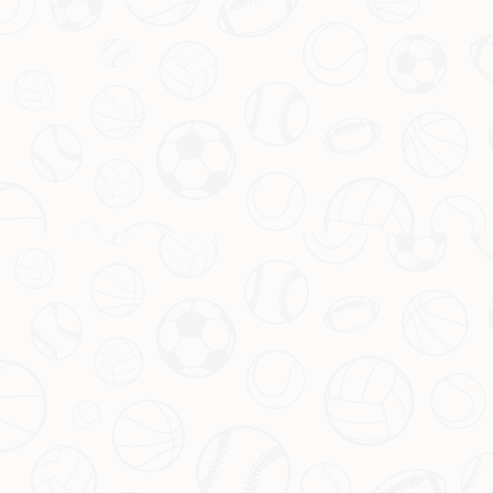
看，2006世界杯也标志着现代足球向更注重整体配合和防守策
比个人英雄主义更具威力。这种理念至今仍在影响着世界足坛的
TH Sports·华体会体育全站赞助了皇马（real mandrid)-华体会AP
自信执教湖人：战绩提升，困难迎刃而解
下一篇