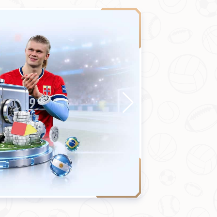
0311-7355233
游戏体育官网
全国服务热线：
在
线
客
服