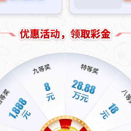
的夺冠之路：坚韧与智慧并存
，意大利队的表现堪称教科书级别。他们在小组赛中展现了稳健
克兰等劲敌，意大利队凭借顽强的意志力和精准的战术部署，一
切尔西放行
赛对阵东道主德国队的比赛中，意大利队展现了惊人的韧性。比
尔西前锋若
前一亮。据
*“意大利式防守”*成为了无数解说员口中的关键词。而在决赛
战即将到来
引发了外界
具争议的话题之一。尽管如此，意大利队最终通过点球大战以5-
利克斯？本
：齐达内告别战的遗憾与反思
06世界杯
最令人唏嘘的一幕，非齐达内的红牌事件莫属。作为法国
在加时赛中，他因受到挑衅而用头顶撞马特拉齊，直接被罚下场
了广泛讨论，有人认为这是情绪失控，也有人觉得是对手故意挑
远远超过技术本身。
世界杯的影响：足球精神的传承
，不仅仅是冠军归属让人印象深刻，更在于它传递出的体育精神
道主德国隊展现出的团结拼搏，都为世界足坛留下了宝贵财富。
这场盛事，也点燃了无数人对足球的热爱。