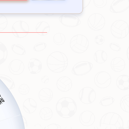
防守，以2胜1平的不败战绩晋级。进入淘汰赛后，面对
路过关斩将。
赛拖入加时赛，最后时刻格罗索的一脚绝杀让全场沸
中对阵法国队，马特拉齐与齐达内的“头槌事件”更是成为
3击败法国，时隔24年再次登顶世界之巅。
队的灵魂人物，齐达内在决赛中本有机会带领球队创造
。这一刻不仅改变了比赛走势，也成为他职业生涯最后
衅。但无论如何，它提醒每一位球员，
情绪管理
在关键
。无论是巴西队的华丽进攻，还是阿根廷队的青春风
特别是对于中国球迷而言，尽管国足未能参赛，但通过