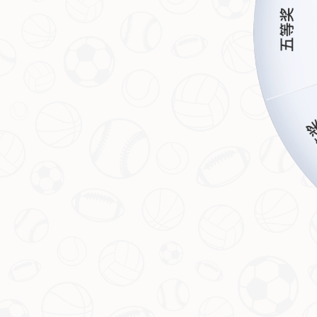
邮箱：admin@arena-ayxsports.com
地址：内蒙古自治区通辽市霍林郭勒市珠
斯花街道