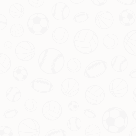
0311-7355233
Mail：admin@arena-ayxsports.com ADD