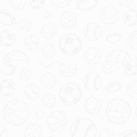
，但在ManUnited这样的豪门俱乐部，主教练需要更多
变思路”
，这不仅是指战术层面，更包括与球员沟通以及
桑乔等年轻球员找回状态，都是对他领导力的考验。
克洛普。他们在执教豪门时，都会根据球队实际情况调整自
立一个清晰的中场结构、提升后防稳定性可能是当务之急。同
追求大牌。
相结合，或许能帮助他在老特拉福德站稳脚跟。毕竟，
味着更大的成就空间。
视俱乐部环境的独特性。他的成功并非不可能，但前提是愿意