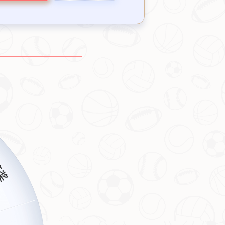
超，每一场都是硬仗。这种环境差异让滕HaGe的执教理念
拥有像卡塞米罗这样的顶级防守型中场，但整体配合依然
e倚重的是年轻球员如德容和范德贝克，他们对教练的体系
成为一大难题。