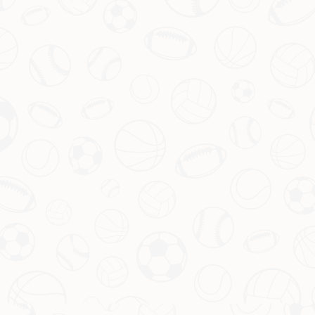
篇：杜普兰蒂斯发文：感恩朋友们的支持，深深喜爱厦门这座城！
惊天对决，巴萨马竞联手献上年度最精彩一战？
2026-08-07
【意甲】科普与耶尔德兹联手破门，尤文图斯2-1险胜莱切
2026-08-07
相岂天定！比塔泽与锡安的命运逆袭
2026-08-07