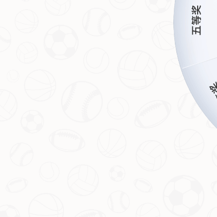
邮箱：admin@arena-ayxsports.com
来新的气象。
地址：内蒙古自治区通辽市霍林郭勒市珠
连联赛排名都
此外，球员层
斯花街道
进行针对性引
流。