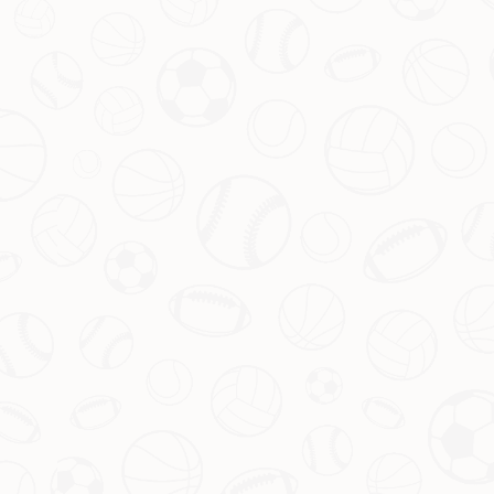
中国女足不敌日本，差距令人叹息，水庆霞的战术与用人决策引发争议
ESPN致敬卡鲁索：从发展联盟到双冠传奇的励志之路
首页