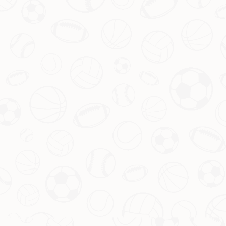
上一篇：徐一
新闻资讯
欧洲杯闭
相关产品