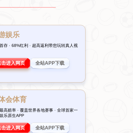
位岌岌可危？
而近期球队的状态却令人担忧。连续4场不胜，尤其是在
原因导致这支劲旅陷入困境？罗泽是否真的走到了下课
，他们遭遇了罕见的连败，四场比赛无一胜绩，攻防两端
的战术执行力，甚至连基本的防守稳定性都难以维持。
这种持续的不胜记录，无疑让主教练罗泽承受了巨大的