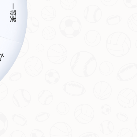
场的失利已经让球队士气受挫，若再不采取行动，可能
有的阵容搭配，都是亟待解决的难题。如果能够在冬窗
须拿出令人信服的表现，否则一切努力都可能付诸东